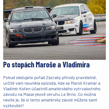
Po stopách Maroše a Vladimíra
Pokud sledujete pořad Zázraky přírody pravidelně,
určitě vám neunikla epizoda, kde se Maroš Kramár a
Vladimír Kořen účastnili amatérského vytrvalostního
závodu na Masarykově okruhu Le Brno. Co možná
nevíte je, že si tento amatérský závod můžete sami
vyzkoušet!