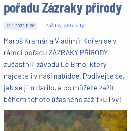
pořadu Zázraky přírody
Zážitky
,
Aktuality
21. 1. 2022 11:26
Maroš Kramár a Vladimír Kořen se v
rámci pořadu ZÁZRAKY PŘÍRODY
zúčastnili závodu Le Brno, který
najdete i v naší nabídce. Podívejte se,
jak se jim dařilo, a co můžete zažít
během tohoto úžasného zážitku i vy!