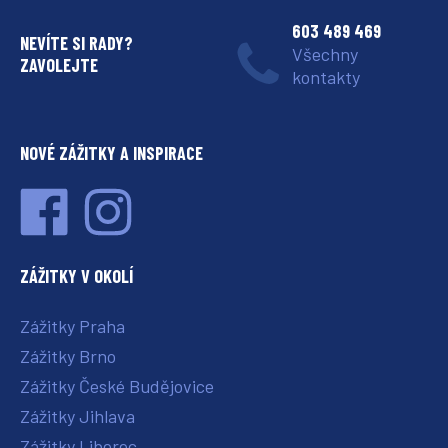
603 489 469
NEVÍTE SI RADY?
Všechny
ZAVOLEJTE
kontakty
NOVÉ ZÁŽITKY A INSPIRACE
ZÁŽITKY V OKOLÍ
Zážitky Praha
Zážitky Brno
Zážitky České Budějovice
Zážitky Jihlava
Zážitky Liberec