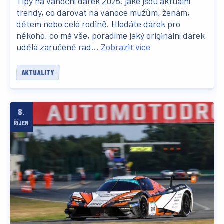
Tipy na vánoční dárek 2025, jaké jsou aktuální
trendy, co darovat na vánoce mužům, ženám,
dětem nebo celé rodině. Hledáte dárek pro
někoho, co má vše, poradíme jaký originální dárek
udělá zaručeně rad...
Zobrazit více
AKTUALITY
8.
ŘÍJEN