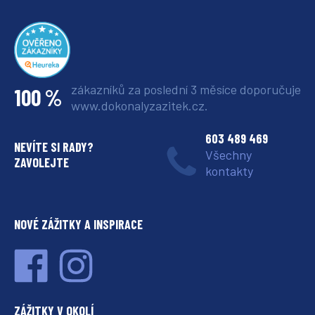
zákazníků za poslední 3 měsíce
doporučuje
100 %
www.dokonalyzazitek.cz.
603 489 469
NEVÍTE SI RADY?
Všechny
ZAVOLEJTE
kontakty
NOVÉ ZÁŽITKY A INSPIRACE
ZÁŽITKY V OKOLÍ