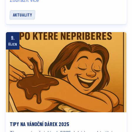
AKTUALITY
9.
ŘÍJEN
TIPY NA VÁNOČNÍ DÁREK 2025