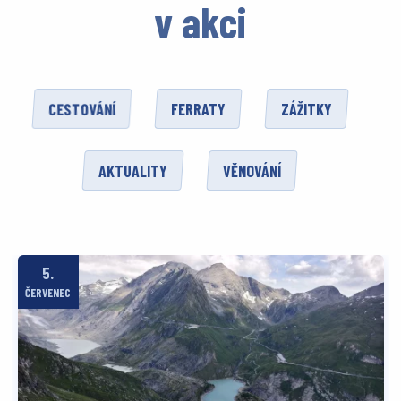
v akci
CESTOVÁNÍ
FERRATY
ZÁŽITKY
AKTUALITY
VĚNOVÁNÍ
5.
ČERVENEC