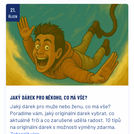
21.
ŘÍJEN
JAKÝ DÁREK PRO NĚKOHO, CO MÁ VŠE?
Jaký dárek pro muže nebo ženu, co má vše?
Poradíme vám, jaký originální dárek vybrat, co
aktuálně frčí a co zarušené udělá radost. 10 tipů
na originální dárek s možností výměny zdarma.
Zobrazit více