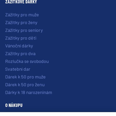
ZÁŽITKOVÉ DÁRKY
Zážitky pro muže
Zážitky pro ženy
Zážitky pro seniory
Zážitky pro děti
Vánoční dárky
Zážitky pro dva
Rozlučka se svobodou
Svatební dar
Dárek k 50 pro muže
Dárek k 50 pro ženu
Dárky k 18 narozeninám
O NÁKUPU