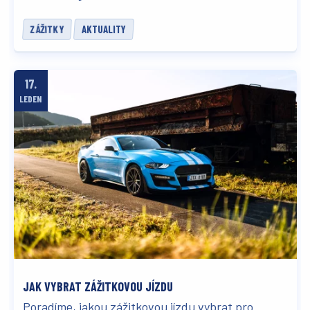
ZÁŽITKY
AKTUALITY
17.
LEDEN
JAK VYBRAT ZÁŽITKOVOU JÍZDU
Poradíme, jakou zážitkovou jízdu vybrat pro