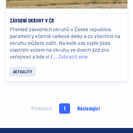
ZÁVODNÍ OKRUHY V ČR
Přehled závodních okruhů v České republice,
parametry včetně celkové délky a co všechno na
okruhu můžete zažít. Na kolik vás vyjde jízda
vlastním vozem na okruhu ve dnech jízd pro
veřejnost a kde si t...
Zobrazit více
AKTUALITY
Předchozí
1
Následující