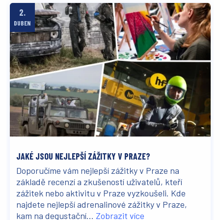
2.
DUBEN
JAKÉ JSOU NEJLEPŠÍ ZÁŽITKY V PRAZE?
Doporučíme vám nejlepší zážitky v Praze na
základě recenzí a zkušeností uživatelů, kteří
zážitek nebo aktivitu v Praze vyzkoušeli. Kde
najdete nejlepší adrenalinové zážitky v Praze,
kam na degustační...
Zobrazit více