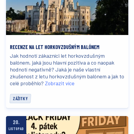
RECENZE NA LET HORKOVZDUŠNÝM BALÓNEM
Jak hodnotí zákazníci let horkovzdušným
balónem, jaká jsou hlavní pozitiva a co naopak
hodnotí negativně? Jaká je naše vlastní
zkušenost z letu horkovzdušným balónem a jak to
celé proběhlo?
Zobrazit více
ZÁŽITKY
20.
LISTOPAD