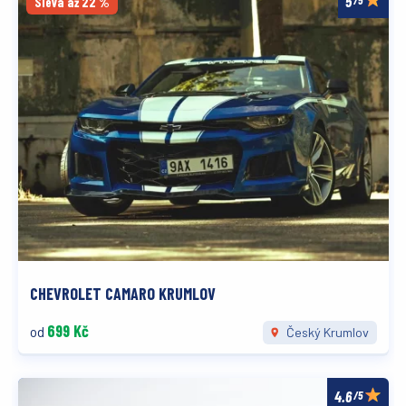
Sleva až 22 %
CHEVROLET CAMARO KRUMLOV
699 Kč
od
Český Krumlov
/5