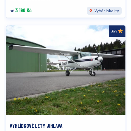
3 190 Kč
od
Výběr lokality
/5
VYHLÍDKOVÉ LETY JIHLAVA