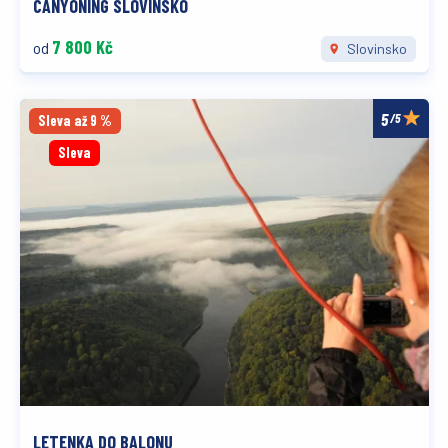
CANYONING SLOVINSKO
7 800 Kč
od
Slovinsko
/5
Sleva až 9 %
Sleva
LETENKA DO BALONU