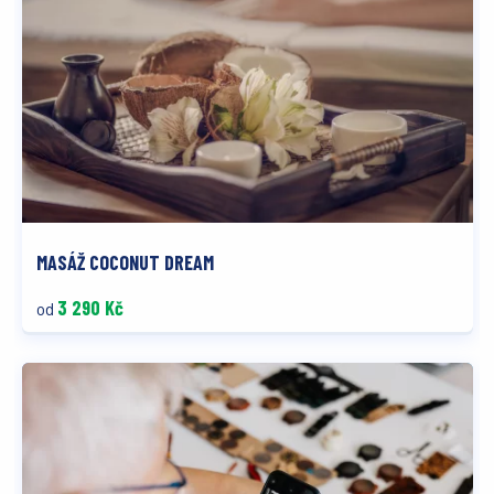
MASÁŽ COCONUT DREAM
3 290 Kč
od