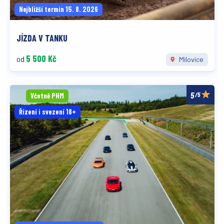
Nejbližší termín 15. 8. 2026
JÍZDA V TANKU
5 500 Kč
od
Milovice
/5
Včetně PHM
Řízení i svezení 18+