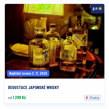
/5
Nejbližší termín 2. 11. 2026
DEGUSTACE JAPONSKÉ WHISKY
1 299 Kč
od
Praha