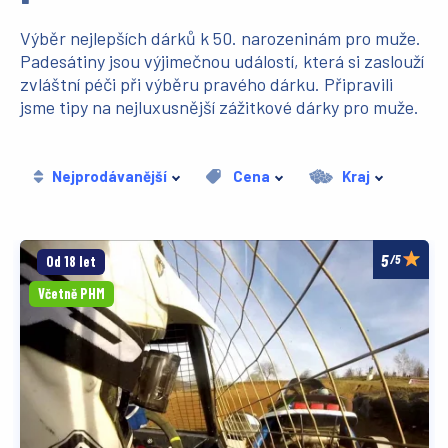
Výběr nejlepších dárků k 50. narozeninám pro muže.
Padesátiny jsou výjimečnou událostí, která si zaslouží
zvláštní péči při výběru pravého dárku. Připravili
jsme tipy na nejluxusnější zážitkové dárky pro muže.
Nejprodávanější
Cena
Kraj
/5
Od 18 let
Včetně PHM