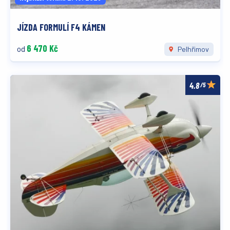
JÍZDA FORMULÍ F4 KÁMEN
6 470 Kč
od
Pelhřimov
/5