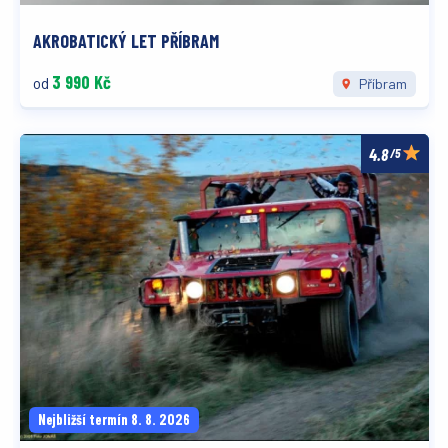
AKROBATICKÝ LET PŘÍBRAM
3 990 Kč
od
Příbram
/5
Nejbližší termín 8. 8. 2026