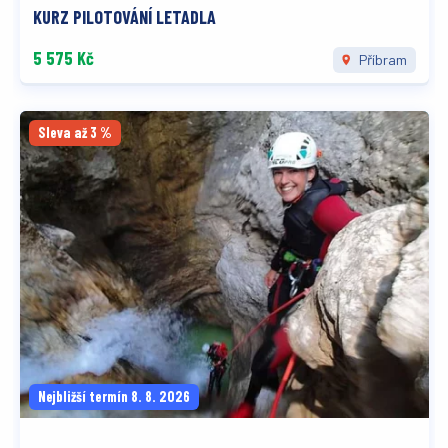
KURZ PILOTOVÁNÍ LETADLA
5 575 Kč
Příbram
Sleva až 3 %
Nejbližší termín 8. 8. 2026