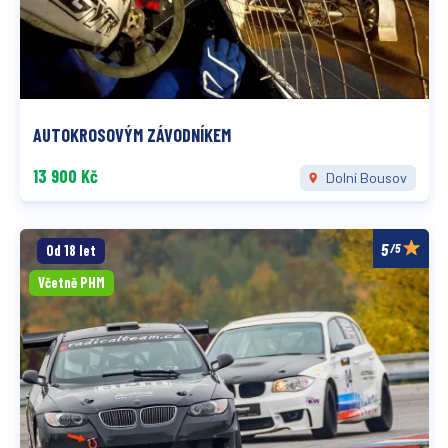
AUTOKROSOVÝM ZÁVODNÍKEM
13 900 Kč
Dolní Bousov
/5
Od 18 let
Včetně PHM