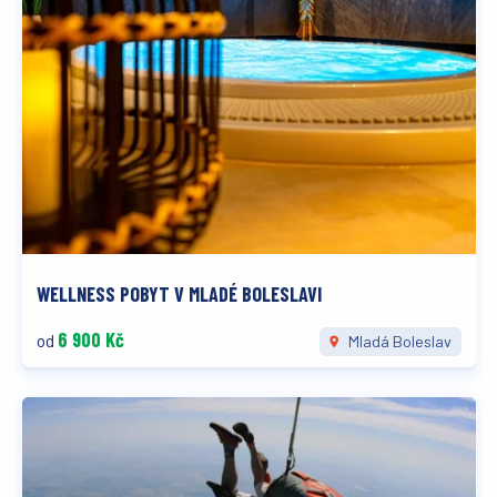
WELLNESS POBYT V MLADÉ BOLESLAVI
6 900 Kč
od
Mladá Boleslav