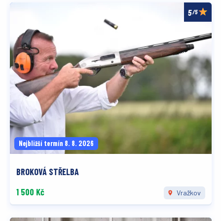
/5
Nejbližší termín 8. 8. 2026
BROKOVÁ STŘELBA
1 500 Kč
Vražkov