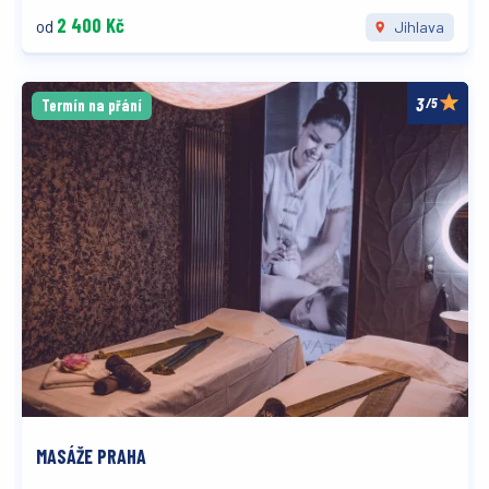
2 400 Kč
od
Jihlava
/5
Termín na přání
MASÁŽE PRAHA