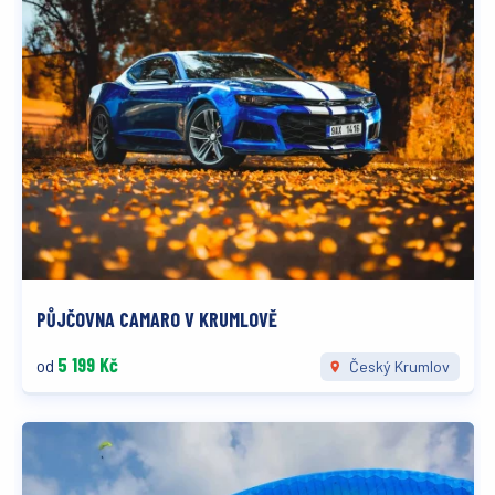
PŮJČOVNA CAMARO V KRUMLOVĚ
5 199 Kč
od
Český Krumlov