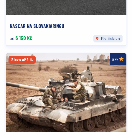
NASCAR NA SLOVAKIARINGU
6 150 Kč
od
Bratislava
/5
Sleva až 9 %