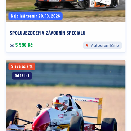
Nejbližší termín 20. 10. 2026
SPOLUJEZDCEM V ZÁVODNÍM SPECIÁLU
5 590 Kč
od
Autodrom Brno
Sleva až 7 %
Od 18 let