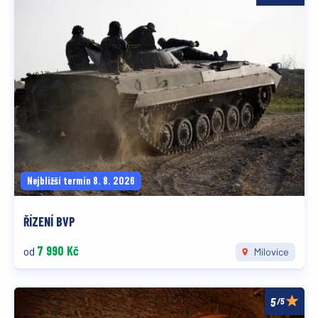
Nejbližší termín 8. 8. 2026
ŘÍZENÍ BVP
7 990 Kč
od
Milovice
/5