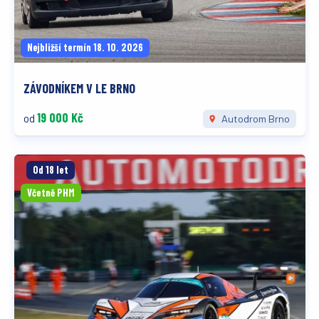
Nejbližší termín 18. 10. 2026
ZÁVODNÍKEM V LE BRNO
19 000 Kč
od
Autodrom Brno
Od 18 let
Včetně PHM