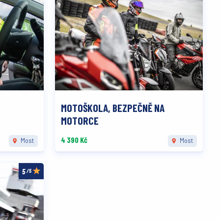
MOTOŠKOLA, BEZPEČNĚ NA
MOTORCE
4 390 Kč
Most
Most
/5