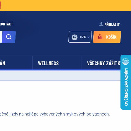
KONTAKT
PŘIHLÁSIT
KOŠÍK
CZK
KČ
ÁN
WELLNESS
VŠECHNY ZÁŽITKY
zpečné jízdy na nejlépe vybavených smykových polygonech.