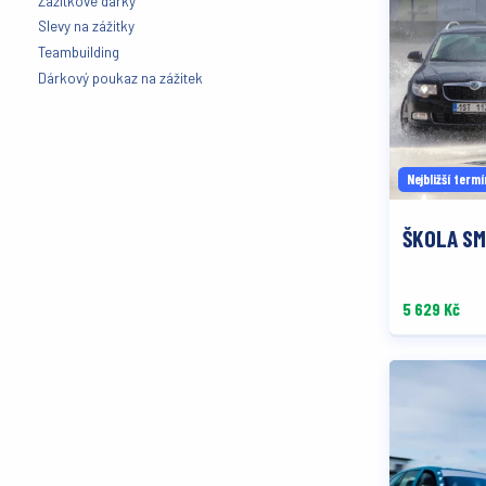
Zážitkové dárky
Slevy na zážitky
Teambuilding
Dárkový poukaz na zážitek
Nejbližší termí
ŠKOLA SM
5 629 Kč