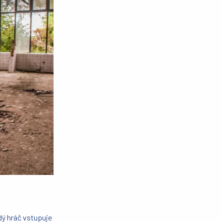
dý hráč vstupuje