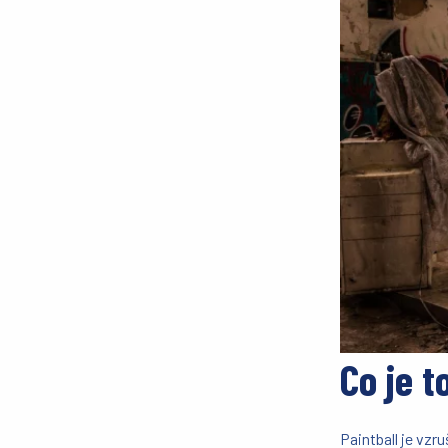
Co je t
Paintball je vzr