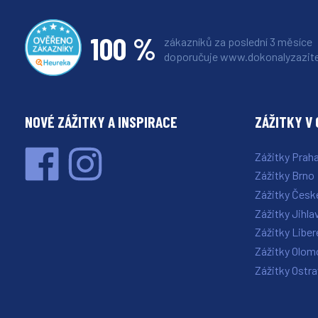
100 %
zákazníků za poslední 3 měsíce
doporučuje www.dokonalyzazite
NOVÉ ZÁŽITKY A INSPIRACE
ZÁŽITKY V 
Zážitky Prah
Zážitky Brno
Zážitky Česk
Zážitky Jihla
Zážitky Liber
Zážitky Olom
Zážitky Ostr