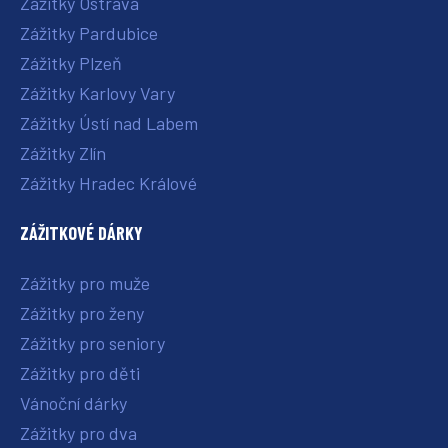
Zážitky Ostrava
Zážitky Pardubice
Zážitky Plzeň
Zážitky Karlovy Vary
Zážitky Ústí nad Labem
Zážitky Zlín
Zážitky Hradec Králové
ZÁŽITKOVÉ DÁRKY
Zážitky pro muže
Zážitky pro ženy
Zážitky pro seniory
Zážitky pro děti
Vánoční dárky
Zážitky pro dva