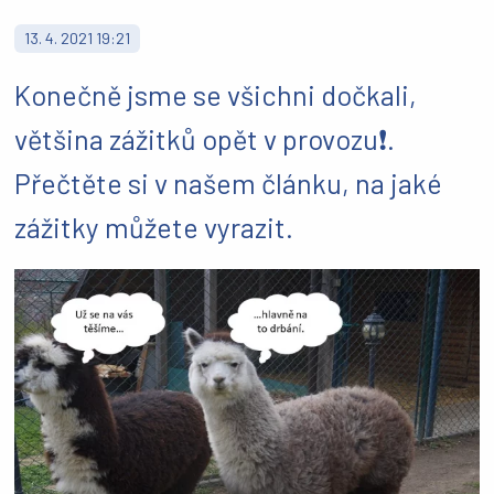
13. 4. 2021 19:21
Konečně jsme se všichni dočkali,
většina zážitků opět v provozu❗.
Přečtěte si v našem článku, na jaké
zážitky můžete vyrazit.