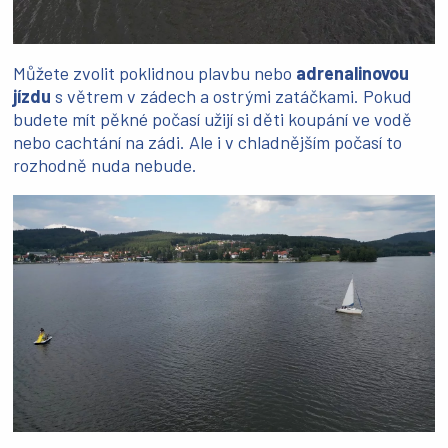
Můžete zvolit poklidnou plavbu nebo
adrenalinovou
jízdu
s větrem v zádech a ostrými zatáčkami. Pokud
budete mít pěkné počasí užijí si děti koupání ve vodě
nebo cachtání na zádi. Ale i v chladnějším počasí to
rozhodně nuda nebude.