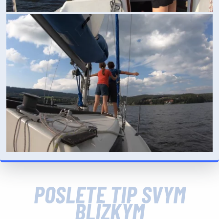
POŠLETE TIP SVÝM
BLÍZKÝM