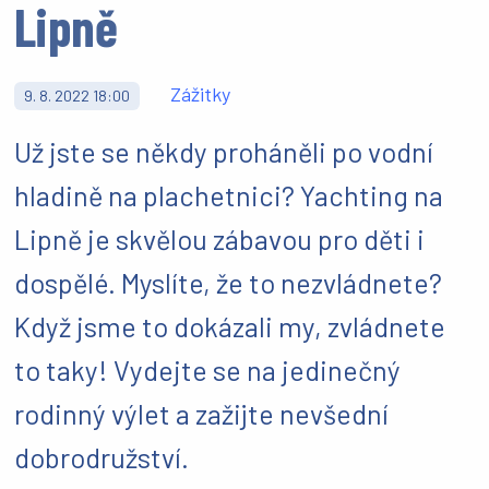
Lipně
Zážitky
9. 8. 2022 18:00
Už jste se někdy proháněli po vodní
hladině na plachetnici? Yachting na
Lipně je skvělou zábavou pro děti i
dospělé. Myslíte, že to nezvládnete?
Když jsme to dokázali my, zvládnete
to taky! Vydejte se na jedinečný
rodinný výlet a zažijte nevšední
dobrodružství.