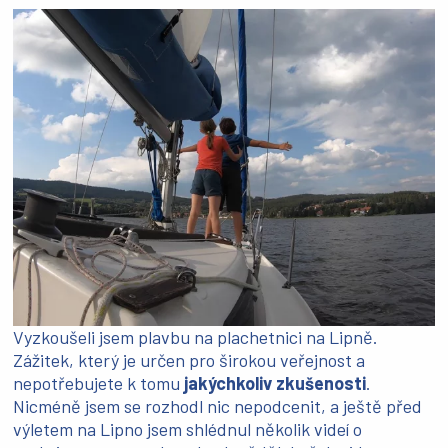
Vyzkoušeli jsem plavbu na plachetnici na Lipně.
Zážitek, který je určen pro širokou veřejnost a
nepotřebujete k tomu
jakýchkoliv zkušenosti
.
Nicméně jsem se rozhodl nic nepodcenit, a ještě před
výletem na Lipno jsem shlédnul několik videí o