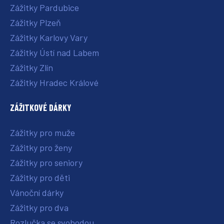
Zážitky Pardubice
Zážitky Plzeň
Zážitky Karlovy Vary
Zážitky Ústí nad Labem
Zážitky Zlín
Zážitky Hradec Králové
ZÁŽITKOVÉ DÁRKY
Zážitky pro muže
Zážitky pro ženy
Zážitky pro seniory
Zážitky pro děti
Vánoční dárky
Zážitky pro dva
Rozlučka se svobodou