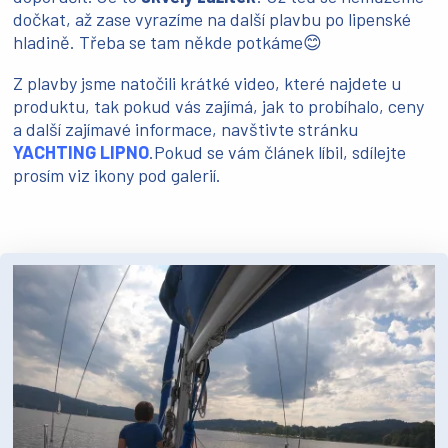
dočkat, až zase vyrazíme na další plavbu po lipenské
hladině. Třeba se tam někde potkáme😊
Z plavby jsme natočili krátké video, které najdete u
produktu, tak pokud vás zajímá, jak to probíhalo, ceny
a další zajímavé informace, navštivte stránku
YACHTING LIPNO
.Pokud se vám článek líbil, sdílejte
prosím viz ikony pod galerií.