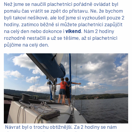
Než jsme se naučili plachetnici pořádně ovládat byl
pomalu čas vrátit se zpět do přístavu. Ne, že bychom
byli takoví nešikové, ale loď jsme si vyzkoušeli pouze 2
hodiny, zatímco běžně si můžete plachetnici zapůjčit
na celý den nebo dokonce i
víkend
. Nám 2 hodiny
rozhodně nestačili a už se těšíme, až si plachetnici
půjčíme na celý den.
Návrat byl o trochu obtížnější. Za 2 hodiny se nám