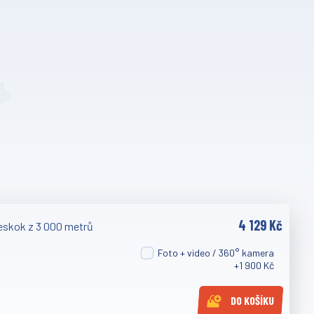
4 129 Kč
eskok z 3 000 metrů
Foto + video / 360° kamera
+1 900 Kč
DO KOŠÍKU