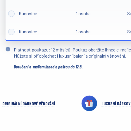
Kunovice
1 osoba
S
Kunovice
1 osoba
S
Platnost poukazu: 12 měsíců. Poukaz obdržíte ihned e-mail
Můžete si přiobjednat i luxusní balení a originální věnování.
Doručení e-mailem ihned a poštou do 12.8.
ORIGINÁLNÍ DÁRKOVÉ VĚNOVÁNÍ
LUXUSNÍ DÁRKOV