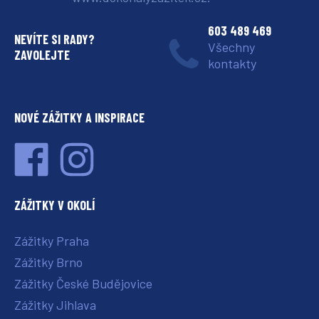
603 489 469
NEVÍTE SI RADY?
Všechny
ZAVOLEJTE
kontakty
NOVÉ ZÁŽITKY A INSPIRACE
ZÁŽITKY V OKOLÍ
Zážitky Praha
Zážitky Brno
Zážitky České Budějovice
Zážitky Jihlava