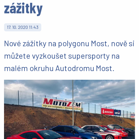
zážitky
17. 10. 2020 11:43
Nové zážitky na polygonu Most, nově si
můžete vyzkoušet supersporty na
malém okruhu Autodromu Most.