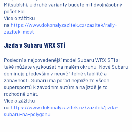
Mitsubishi, u druhé varianty budete mít dvojnásobný
počet kol.
Více o zážitku
na
https://www.dokonalyzazitek.cz/zazitek/rally-
zazitek-most
Jízda v Subaru WRX STi
Poslední a nejpovedenější model Subaru WRX STi si
také můžete vyzkoušet na malém okruhu. Nové Subaru
dominuje především v neuvěřitelné stabilitě a
zábavnosti. Subaru má pořád nejblíže ze všech
supersportů k závodním autům a na jízdě je to
rozhodně znát.
Více o zážitku
na
https://www.dokonalyzazitek.cz/zazitek/jizda-
subaru-na-polygonu