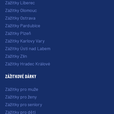
Zážitky Liberec
Zážitky Olomouc
Zážitky Ostrava
Zážitky Pardubice
Zážitky Plzeň
Zážitky Karlovy Vary
Zážitky Ústí nad Labem
Zážitky Zlín
Zážitky Hradec Králové
ZÁŽITKOVÉ DÁRKY
Zážitky pro muže
Zážitky pro ženy
Zážitky pro seniory
Zážitky pro děti