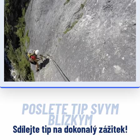
POŠLETE TIP SVÝM
BLÍZKÝM
Sdílejte tip na dokonalý zážitek!