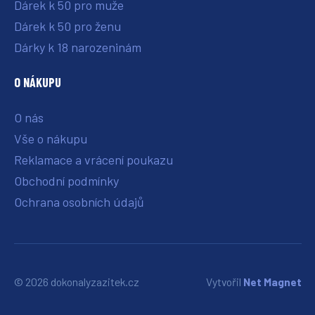
Dárek k 50 pro muže
Dárek k 50 pro ženu
Dárky k 18 narozeninám
O NÁKUPU
O nás
Vše o nákupu
Reklamace a vrácení poukazu
Obchodní podmínky
Ochrana osobních údajů
© 2026 dokonalyzazitek.cz
Vytvořil
Net Magnet