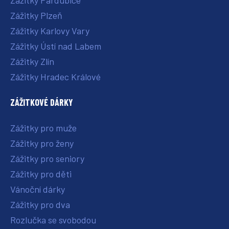
Zážitky Pardubice
Zážitky Plzeň
Zážitky Karlovy Vary
Zážitky Ústí nad Labem
Zážitky Zlín
Zážitky Hradec Králové
ZÁŽITKOVÉ DÁRKY
Zážitky pro muže
Zážitky pro ženy
Zážitky pro seniory
Zážitky pro děti
Vánoční dárky
Zážitky pro dva
Rozlučka se svobodou