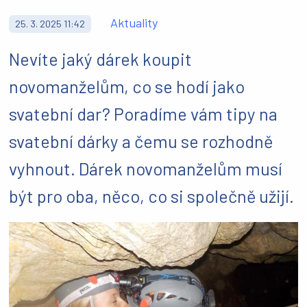
Aktuality
25. 3. 2025 11:42
Nevíte jaký dárek koupit
novomanželům, co se hodí jako
svatební dar? Poradíme vám tipy na
svatební dárky a čemu se rozhodně
vyhnout. Dárek novomanželům musí
být pro oba, něco, co si společně užijí.