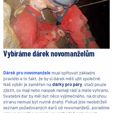
Vybíráme dárek novomanželům
Dárek pro novomanžele
musí splňovat základní
pravidlo a to fakt, že by si dárek měli užít společně.
Náš výběr je zaměřen na
dárky pro páry
, stačí pouze
zjistit, co mají nebo naopak nemají rádi a máte vyhráno.
Svatební dar by měl být něco výjimečného, na druhou
stranu nemusí být nutně drahý. Pokud jste neobdrželi
seznam požadovaných darů od novomanželů, poradíme