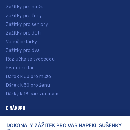
Zážitky pro muže
Zážitky pro ženy
Zážitky pro seniory
Zážitky pro děti
Vánoční dárky
Zážitky pro dva
Rozlučka se svobodou
Svatební dar
Dárek k 50 pro muže
Dárek k 50 pro ženu
Dárky k 18 narozeninám
O NÁKUPU
O nás
DOKONALÝ ZÁŽITEK PRO VÁS NAPEKL SUŠENKY