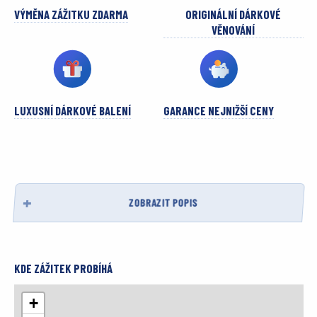
VÝMĚNA ZÁŽITKU ZDARMA
ORIGINÁLNÍ DÁRKOVÉ
VĚNOVÁNÍ
LUXUSNÍ DÁRKOVÉ BALENÍ
GARANCE NEJNIŽŠÍ CENY
ZOBRAZIT POPIS
KDE ZÁŽITEK PROBÍHÁ
+