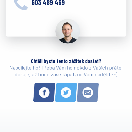
603 489 469
Chtěli byste tento zážitek dostat?
Nasdílejte ho! Třeba Vám ho někdo z Vašich přátel
daruje, až bude zase tápat, co Vám nadělit :-)