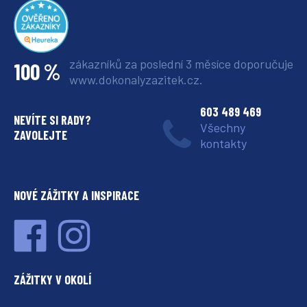
zákazníků za poslední 3 měsíce
doporučuje
100 %
www.dokonalyzazitek.cz.
603 489 469
NEVÍTE SI RADY?
Všechny
ZAVOLEJTE
kontakty
NOVÉ ZÁŽITKY A INSPIRACE
ZÁŽITKY V OKOLÍ