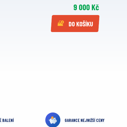
9 000 Kč
DO KOŠÍKU
É BALENÍ
GARANCE NEJNIŽŠÍ CENY