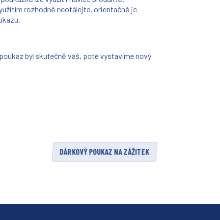
yužitím rozhodně neotálejte, orientačně je
oukazu.
e poukaz byl skutečně váš, poté vystavíme nový
DÁRKOVÝ POUKAZ NA ZÁŽITEK