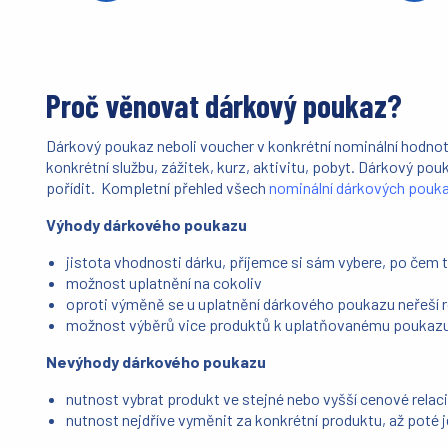
Proč věnovat dárkový poukaz?
Dárkový poukaz neboli voucher v konkrétní nominální hodn
konkrétní službu, zážitek, kurz, aktivitu, pobyt. Dárkový pouk
pořídit. Kompletní přehled všech
nominální dárkových pouk
Výhody dárkového poukazu
jistota vhodnosti dárku, příjemce si sám vybere, po čem 
možnost uplatnění na cokoliv
oproti výměně se u uplatnění dárkového poukazu neřeší ro
možnost výběrů vice produktů k uplatňovanému poukaz
Nevýhody dárkového poukazu
nutnost vybrat produkt ve stejné nebo vyšší cenové rela
nutnost nejdříve vyměnit za konkrétní produktu, až poté 