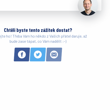
Chtěli byste tento zážitek dostat?
ejte ho! Třeba Vám ho někdo z Vašich přátel daruje, až
bude zase tápat, co Vám nadělit :-)