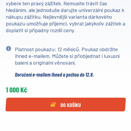
vybere ten pravý zážitek. Nemusíte trávit čas
hledáním, ale jednoduše darujte univerzální poukaz k
nákupu zážitku. Nejlevnější varianta dárkového
poukazu umožňuje příjemci, vybrat jakýkoliv zážitek a
doplatit si případný rozdíl ceny.
Platnost poukazu: 12 měsíců. Poukaz obdržíte
ihned e-mailem. Můžete si přiobjednat i luxusní
balení a originální věnování.
Doručení e-mailem ihned a poštou do 12.8.
1 000 Kč
DO KOŠÍKU