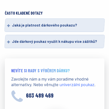
ČASTO KLADENÉ DOTAZY
Jaká je platnost dárkového poukazu?
Jde dárkový poukaz využít k nákupu více zážitků?
NEVÍTE SI RADY S VÝBĚREM DÁRKU?
Zavolejte nám a my vám poradíme vhodné
alternativy. Nebo věnujte
univerzální poukaz
.
603 489 469