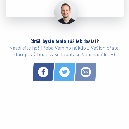
Chtěli byste tento zážitek dostat?
Nasdílejte ho! Třeba Vám ho někdo z Vašich přátel
daruje, až bude zase tápat, co Vám nadělit :-)