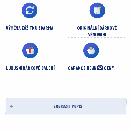
VÝMĚNA ZÁŽITKU ZDARMA
ORIGINÁLNÍ DÁRKOVÉ
VĚNOVÁNÍ
LUXUSNÍ DÁRKOVÉ BALENÍ
GARANCE NEJNIŽŠÍ CENY
ZOBRAZIT POPIS