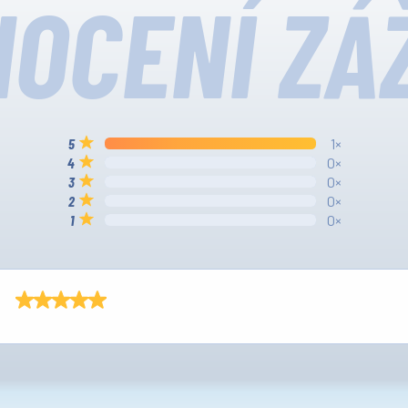
OCENÍ ZÁ
1×
0×
0×
0×
0×