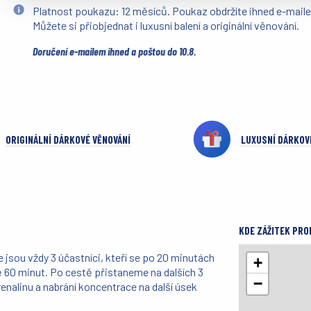
Platnost poukazu: 12 měsíců. Poukaz obdržíte ihned e-mail
Můžete si přiobjednat i luxusní balení a originální věnování.
Doručení e-mailem ihned a poštou do 10.8.
ORIGINÁLNÍ DÁRKOVÉ VĚNOVÁNÍ
LUXUSNÍ DÁRKOV
KDE ZÁŽITEK PRO
le jsou vždy 3 účastníci, kteří se po 20 minutách
+
lně 60 minut. Po cestě přistaneme na dalších 3
−
renalinu a nabrání koncentrace na další úsek