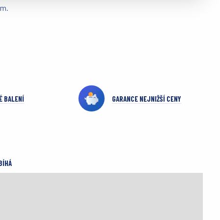
em.
É BALENÍ
GARANCE NEJNIŽŠÍ CENY
BÍHÁ