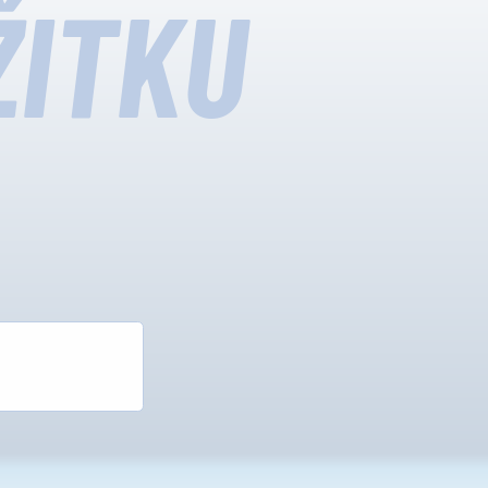
ŽITKU