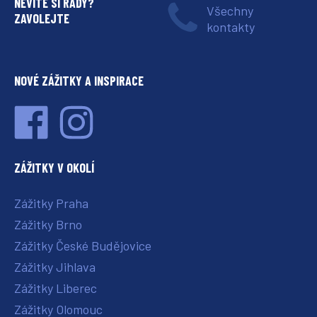
NEVÍTE SI RADY?
Všechny
ZAVOLEJTE
kontakty
NOVÉ ZÁŽITKY A INSPIRACE
ZÁŽITKY V OKOLÍ
Zážitky Praha
Zážitky Brno
Zážitky České Budějovice
Zážitky Jihlava
Zážitky Liberec
Zážitky Olomouc