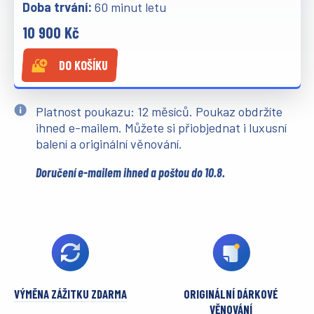
60 minut letu
10 900 Kč
DO KOŠÍKU
Platnost poukazu: 12 měsíců. Poukaz obdržíte
ihned e-mailem. Můžete si přiobjednat i luxusní
balení a originální věnování.
Doručení e-mailem ihned a poštou do 10.8.
VÝMĚNA ZÁŽITKU ZDARMA
ORIGINÁLNÍ DÁRKOVÉ
VĚNOVÁNÍ