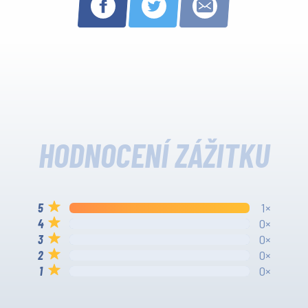
HODNOCENÍ ZÁŽITKU
1×
0×
0×
0×
0×