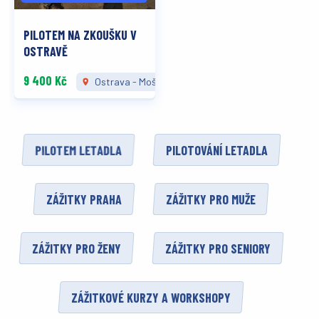
PILOTEM NA ZKOUŠKU V
OSTRAVĚ
9 400 Kč
Ostrava - Mošnov
PILOTEM LETADLA
PILOTOVÁNÍ LETADLA
ZÁŽITKY PRAHA
ZÁŽITKY PRO MUŽE
ZÁŽITKY PRO ŽENY
ZÁŽITKY PRO SENIORY
ZÁŽITKOVÉ KURZY A WORKSHOPY