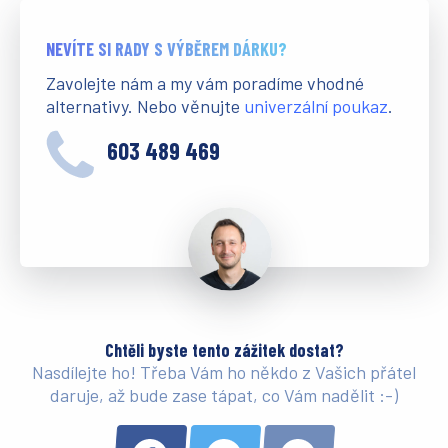
NEVÍTE SI RADY S VÝBĚREM DÁRKU?
Zavolejte nám a my vám poradíme vhodné
alternativy. Nebo věnujte
univerzální poukaz
.
603 489 469
Chtěli byste tento zážitek dostat?
Nasdílejte ho! Třeba Vám ho někdo z Vašich přátel
daruje, až bude zase tápat, co Vám nadělit :-)