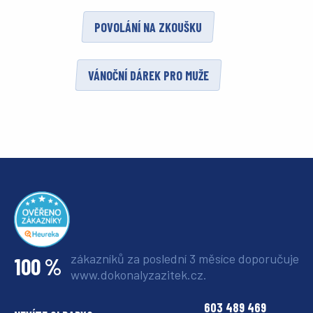
POVOLÁNÍ NA ZKOUŠKU
VÁNOČNÍ DÁREK PRO MUŽE
zákazníků za poslední 3 měsíce
doporučuje
100 %
www.dokonalyzazitek.cz.
603 489 469