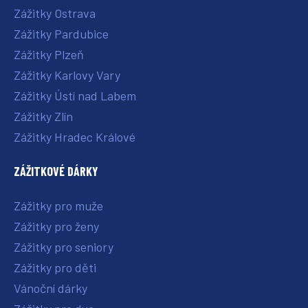
Zážitky Ostrava
Zážitky Pardubice
Zážitky Plzeň
Zážitky Karlovy Vary
Zážitky Ústí nad Labem
Zážitky Zlín
Zážitky Hradec Králové
ZÁŽITKOVÉ DÁRKY
Zážitky pro muže
Zážitky pro ženy
Zážitky pro seniory
Zážitky pro děti
Vánoční dárky