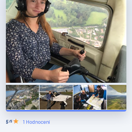
1 Hodnocení
/5