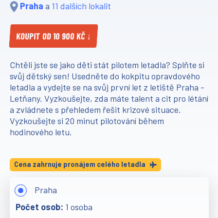
Praha
a
11 dalších lokalit
KOUPIT OD 10 900 KČ ↓
Chtěli jste se jako děti stát pilotem letadla? Splňte si
svůj dětský sen! Usedněte do kokpitu opravdového
letadla a vydejte se na svůj první let z letiště Praha -
Letňany. Vyzkoušejte, zda máte talent a cit pro létání
a zvládnete s přehledem řešit krizové situace.
Vyzkoušejte si 20 minut pilotování během
hodinového letu.
Cena zahrnuje pronájem celého letadla
Praha
1 osoba