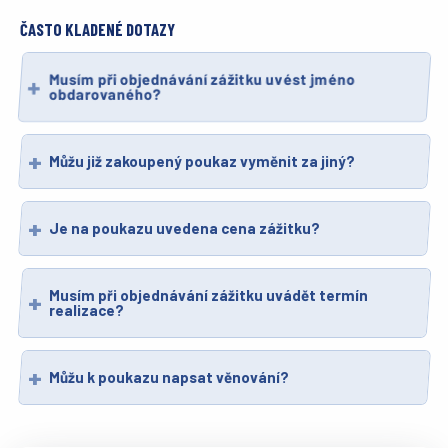
ČASTO KLADENÉ DOTAZY
Musím při objednávání zážitku uvést jméno
obdarovaného?
Můžu již zakoupený poukaz vyměnit za jiný?
Je na poukazu uvedena cena zážitku?
Musím při objednávání zážitku uvádět termín
realizace?
Můžu k poukazu napsat věnování?