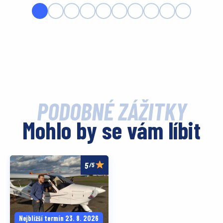
PODOBNÉ ZÁŽITKY
Mohlo by se vám líbit
/5
Nejbližší termín 23. 8. 2026