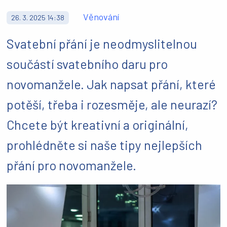
Věnování
26. 3. 2025 14:38
Svatební přání je neodmyslitelnou
součástí svatebního daru pro
novomanžele. Jak napsat přání, které
potěší, třeba i rozesměje, ale neurazí?
Chcete být kreativní a originální,
prohlédněte si naše tipy nejlepších
přání pro novomanžele.