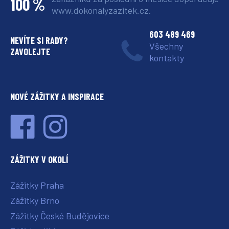
100 %
www.dokonalyzazitek.cz.
603 489 469
NEVÍTE SI RADY?
Všechny
ZAVOLEJTE
kontakty
NOVÉ ZÁŽITKY A INSPIRACE
ZÁŽITKY V OKOLÍ
Zážitky Praha
Zážitky Brno
Zážitky České Budějovice