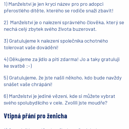
1) Manželství je jen krycí název pro pro adopci
přerostlého dítěte, kterého se rodiče snaží zbavit!
2) Manželství je o nalezení správného člověka, který se
nechá celý zbytek svého života buzerovat.
3) Gratulujeme k nalezení společníka ochotného
tolerovat vaše dovádění!
4) Děkujeme za jídlo a pití zdarma! Jo a taky gratuluji
ke svatbě :-)
5) Gratulujeme, že jste našli někoho, kdo bude navždy
snášet vaše chrápání!
6) Manželství je jediné vězení, kde si můžete vybrat
svého spolubydlícího v cele. Zvolili jste moudře?
Vtipná přání pro ženicha