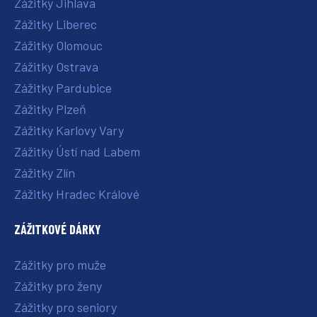
Zážitky Jihlava
Zážitky Liberec
Zážitky Olomouc
Zážitky Ostrava
Zážitky Pardubice
Zážitky Plzeň
Zážitky Karlovy Vary
Zážitky Ústí nad Labem
Zážitky Zlín
Zážitky Hradec Králové
ZÁŽITKOVÉ DÁRKY
Zážitky pro muže
Zážitky pro ženy
Zážitky pro seniory