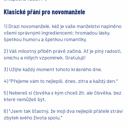
Klasické přání pro novomanžele
1) Drazí novomanželé, kéž je vaše manželství naplněno
všemi správnými ingrediencemi: hromadou lásky,
špetkou humoru a špetkou romantiky.
2) Váš milostný příběh právě začíná. Ať je plný radosti,
smíchu a milých vzpomínek. Gratuluji!
3) Užijte každý moment tohoto krásného dne.
4) "Přejeme vám to nejlepší, dnes, zítra a každý den."
5) Nebereš si člověka s kým chceš žít, ale člověka, bez
které nemůžeš být.
6) "Jsem tak šťastný, že moji dva nejlepší přátelé stráví
zbytek svého života spolu."