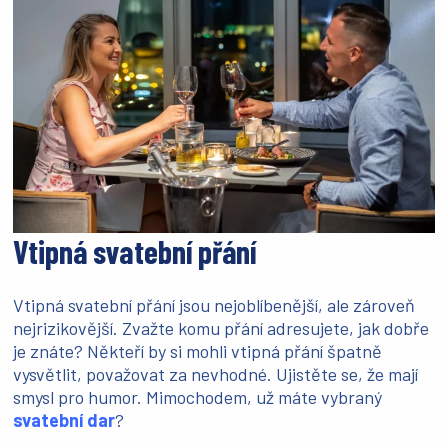
Vtipná svatební přání
Vtipná svatební přání jsou nejoblíbenější, ale zároveň
nejrizikovější. Zvažte komu přání adresujete, jak dobře
je znáte? Někteří by si mohli vtipná přání špatně
vysvětlit, považovat za nevhodné. Ujistěte se, že mají
smysl pro humor. Mimochodem, už máte vybraný
svatební dar
?