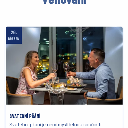
26.
BŘEZEN
SVATEBNÍ PŘÁNÍ
Svatební přání je neodmyslitelnou součástí