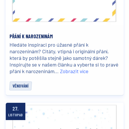
PŘÁNÍ K NAROZENINÁM
Hledáte inspiraci pro úžasné přání k
narozeninám? Citáty, vtipná i originální přání,
která by potěšila stejně jako samotný dárek?
Inspirujte se v našem článku a vyberte si to pravé
přání k narozeninám...
Zobrazit více
VĚNOVÁNÍ
27.
LISTOPAD