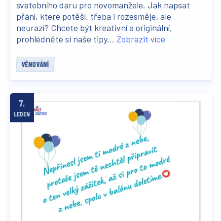
svatebního daru pro novomanžele. Jak napsat
přání, které potěší, třeba i rozesměje, ale
neurazí? Chcete být kreativní a originální,
prohlédněte si naše tipy...
Zobrazit více
VĚNOVÁNÍ
7.
LEDEN