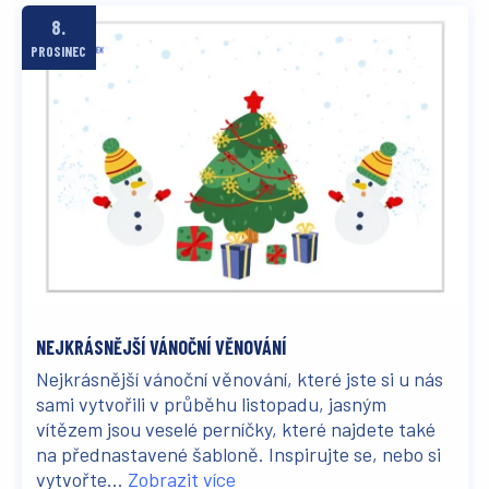
8.
PROSINEC
NEJKRÁSNĚJŠÍ VÁNOČNÍ VĚNOVÁNÍ
Nejkrásnější vánoční věnování, které jste si u nás
sami vytvořili v průběhu listopadu, jasným
vítězem jsou veselé perníčky, které najdete také
na přednastavené šabloně. Inspirujte se, nebo si
vytvořte...
Zobrazit více