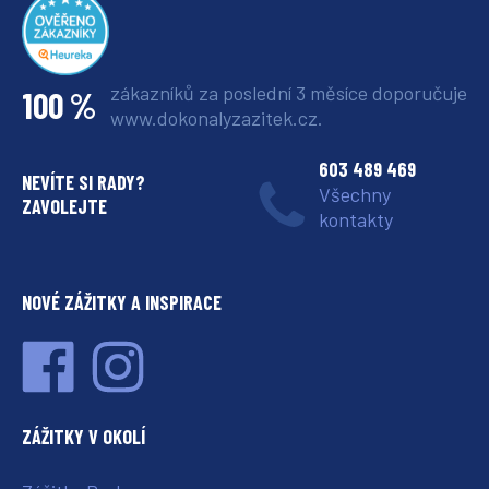
zákazníků za poslední 3 měsíce
doporučuje
100 %
www.dokonalyzazitek.cz.
603 489 469
NEVÍTE SI RADY?
Všechny
ZAVOLEJTE
kontakty
NOVÉ ZÁŽITKY A INSPIRACE
ZÁŽITKY V OKOLÍ