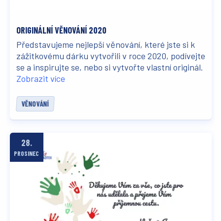
ORIGINÁLNÍ VĚNOVÁNÍ 2020
Představujeme nejlepší věnování, které jste si k
zážitkovému dárku vytvořili v roce 2020, podívejte
se a inspirujte se, nebo si vytvořte vlastní originál.
Zobrazit více
VĚNOVÁNÍ
28.
PROSINEC