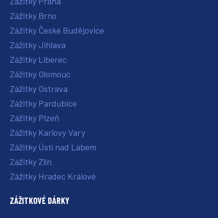
Zážitky Praha
Zážitky Brno
Zážitky České Budějovice
Zážitky Jihlava
Zážitky Liberec
Zážitky Olomouc
Zážitky Ostrava
Zážitky Pardubice
Zážitky Plzeň
Zážitky Karlovy Vary
Zážitky Ústí nad Labem
Zážitky Zlín
Zážitky Hradec Králové
ZÁŽITKOVÉ DÁRKY