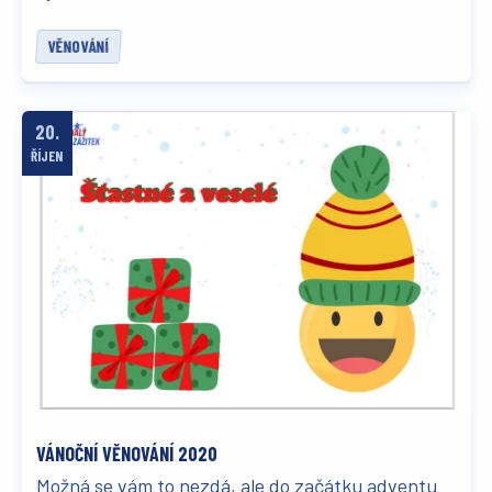
VĚNOVÁNÍ
20.
ŘÍJEN
VÁNOČNÍ VĚNOVÁNÍ 2020
Možná se vám to nezdá, ale do začátku adventu