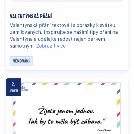
VALENTÝNSKÁ PŘÁNÍ
Valentýnská přání textová i s obrázky k svátku
zamilovaných. Inspirujte se našimi tipy přání na
Valentýna a udělejte radost nejen dárkem
samotným.
Zobrazit více
VĚNOVÁNÍ
2.
LEDEN