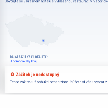
Ubytujte se v krásném hotelu s vyhlášenou restaurací v historick
DALŠÍ ZÁŽITKY V LOKALITĚ:
Jihomoravský kraj
Zážitek je nedostupný
Tento zážitek už bohužel nenabízíme. Můžete si však vybrat z