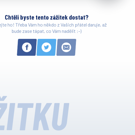
Chtěli byste tento zážitek dostat?
ejte ho! Třeba Vám ho někdo z Vašich přátel daruje, až
bude zase tápat, co Vám nadělit :-)
ŽITKU