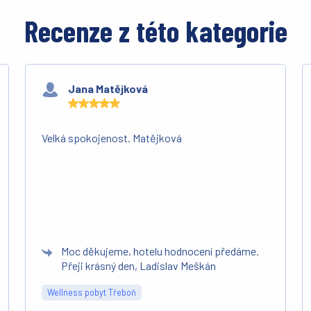
Recenze z této kategorie
Jana Matějková
Velká spokojenost. Matějková
Moc děkujeme, hotelu hodnocení předáme.
Přeji krásný den, Ladislav Meškán
Wellness pobyt Třeboň