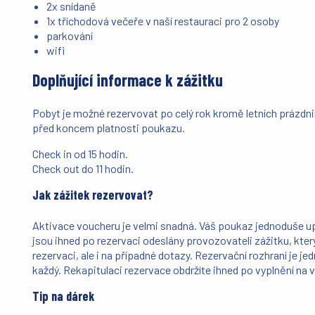
2x snídaně
1x tříchodová večeře v naší restauraci pro 2 osoby
parkování
wifi
Doplňující informace k zážitku
Pobyt je možné rezervovat po celý rok kromě letních prázd
před koncem platnosti poukazu.
Check in od 15 hodin.
Check out do 11 hodin.
Jak zážitek rezervovat?
Aktivace voucheru je velmi snadná. Váš poukaz jednoduše u
jsou ihned po rezervaci odeslány provozovateli zážitku, kter
rezervaci, ale i na případné dotazy. Rezervační rozhraní je j
každý. Rekapitulaci rezervace obdržíte ihned po vyplnění na v
Tip na dárek