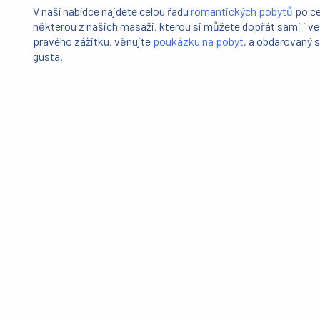
V naší nabídce najdete celou řadu
romantických pobytů
po ce
některou z našich masáži, kterou si můžete dopřát sami i ve
pravého zážitku, věnujte
poukázku na pobyt
, a obdarovaný s
gusta.