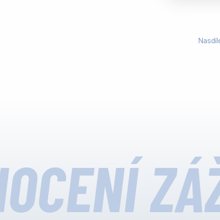
Nasdíl
OCENÍ ZÁ