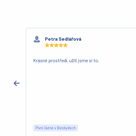
Petra Sedlářová
Krásné prostředí, užili jsme si to.
Pivní lázně v Beskydech