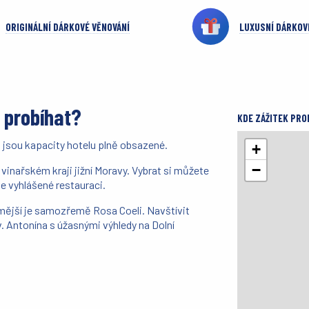
ORIGINÁLNÍ DÁRKOVÉ VĚNOVÁNÍ
LUXUSNÍ DÁRKOV
 probíhat?
KDE ZÁŽITEK PRO
ě jsou kapacity hotelu plně obsazené.
+
−
vinařském kraji jižní Moravy. Vybrat si můžete
e vyhlášené restauraci.
mější je samozřemě Rosa Coeli. Navštívit
. Antonína s úžasnými výhledy na Dolní