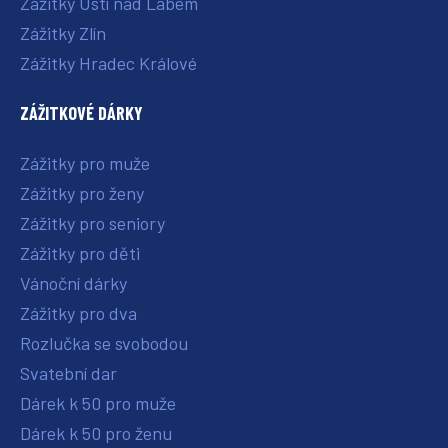
Zážitky Ústí nad Labem
Zážitky Zlín
Zážitky Hradec Králové
ZÁŽITKOVÉ DÁRKY
Zážitky pro muže
Zážitky pro ženy
Zážitky pro seniory
Zážitky pro děti
Vánoční dárky
Zážitky pro dva
Rozlučka se svobodou
Svatební dar
Dárek k 50 pro muže
Dárek k 50 pro ženu