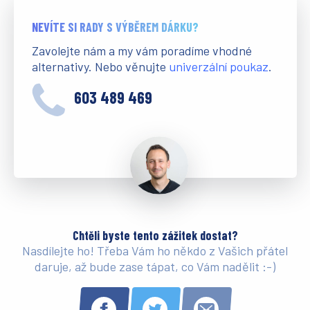
NEVÍTE SI RADY S VÝBĚREM DÁRKU?
Zavolejte nám a my vám poradíme vhodné
alternativy. Nebo věnujte
univerzální poukaz
.
603 489 469
Chtěli byste tento zážitek dostat?
Nasdílejte ho! Třeba Vám ho někdo z Vašich přátel
daruje, až bude zase tápat, co Vám nadělit :-)