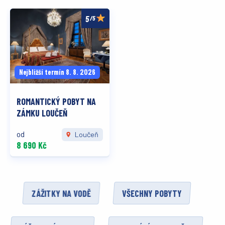
/5
Nejbližší termín 8. 8. 2026
ROMANTICKÝ POBYT NA
ZÁMKU LOUČEŇ
od
Loučeň
8 690 Kč
ZÁŽITKY NA VODĚ
VŠECHNY POBYTY