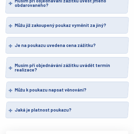
Musím při objednávání zážitku uvést jméno
obdarovaného?
Můžu již zakoupený poukaz vyměnit za jiný?
Je na poukazu uvedena cena zážitku?
Musím při objednávání zážitku uvádět termín
realizace?
Můžu k poukazu napsat věnování?
Jaká je platnost poukazu?