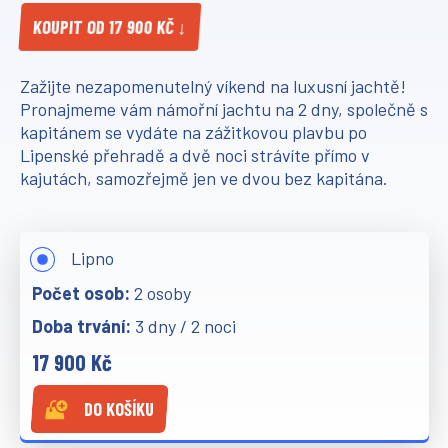
KOUPIT OD 17 900 KČ ↓
Zažijte nezapomenutelný víkend na luxusní jachtě!
Pronajmeme vám námořní jachtu na 2 dny, společně s
kapitánem se vydáte na zážitkovou plavbu po
Lipenské přehradě a dvě noci strávíte přímo v
kajutách, samozřejmě jen ve dvou bez kapitána.
Lipno
2 osoby
3 dny / 2 noci
17 900 Kč
DO KOŠÍKU