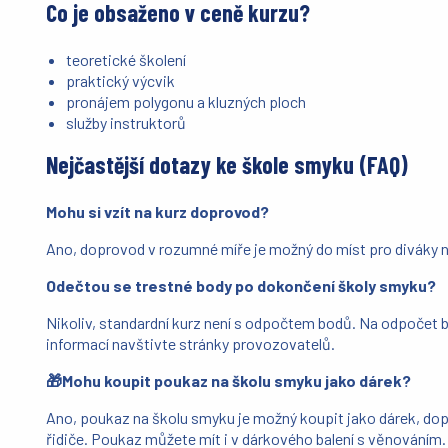
Co je obsaženo v ceně kurzu?
teoretické školení
praktický výcvik
pronájem polygonu a kluzných ploch
služby instruktorů
Nejčastější dotazy ke škole smyku (FAQ)
Mohu si vzít na kurz doprovod?
Ano, doprovod v rozumné míře je možný do míst pro diváky 
Odečtou se trestné body po dokončení školy smyku?
Nikoliv, standardní kurz není s odpočtem bodů. Na odpočet bod
informací navštivte stránky provozovatelů.
🎁Mohu koupit poukaz na školu smyku jako dárek?
Ano, poukaz na školu smyku je možný koupit jako dárek, dop
řidiče. Poukaz můžete mít i v dárkového balení s věnováním.