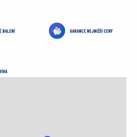
É BALENÍ
GARANCE NEJNIŽŠÍ CENY
BÍHÁ