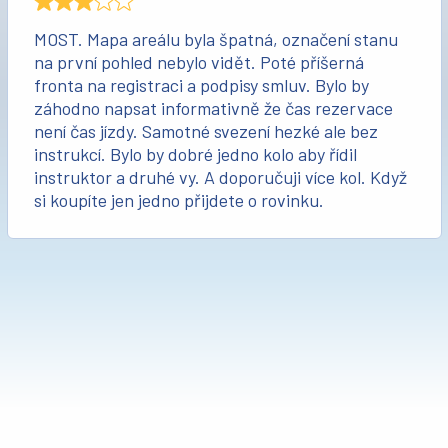
MOST. Mapa areálu byla špatná, označení stanu
na první pohled nebylo vidět. Poté příšerná
fronta na registraci a podpisy smluv. Bylo by
záhodno napsat informativně že čas rezervace
není čas jízdy. Samotné svezení hezké ale bez
instrukcí. Bylo by dobré jedno kolo aby řídil
instruktor a druhé vy. A doporučuji více kol. Když
si koupíte jen jedno přijdete o rovinku.