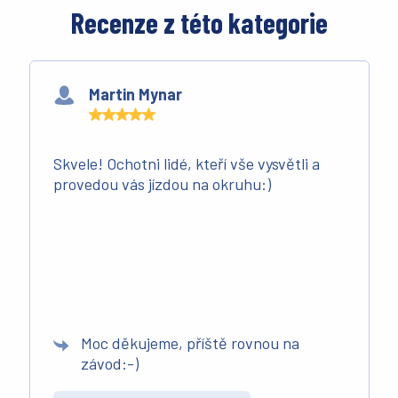
Recenze z této kategorie
Martin Mynar
Skvele! Ochotni lidé, kteří vše vysvětli a
provedou vás jízdou na okruhu:)
Moc děkujeme, příště rovnou na
závod:-)