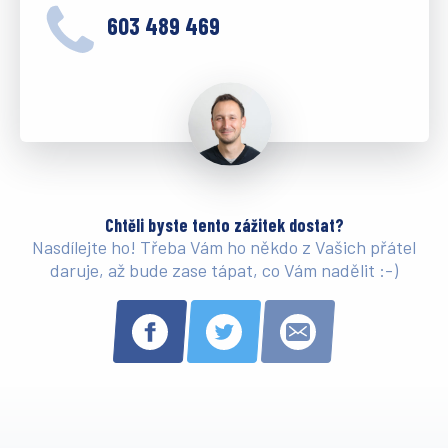
603 489 469
Chtěli byste tento zážitek dostat?
Nasdílejte ho! Třeba Vám ho někdo z Vašich přátel
daruje, až bude zase tápat, co Vám nadělit :-)