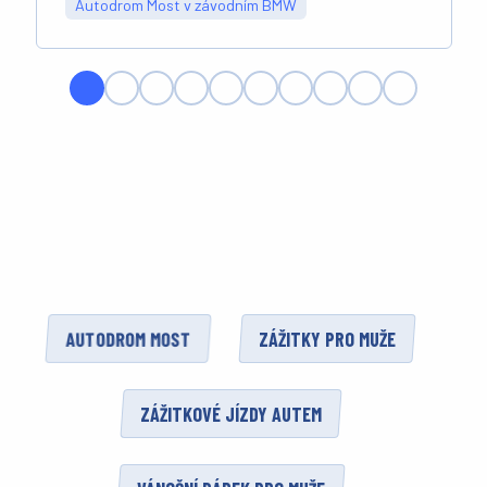
Autodrom Most v závodním BMW
AUTODROM MOST
ZÁŽITKY PRO MUŽE
ZÁŽITKOVÉ JÍZDY AUTEM