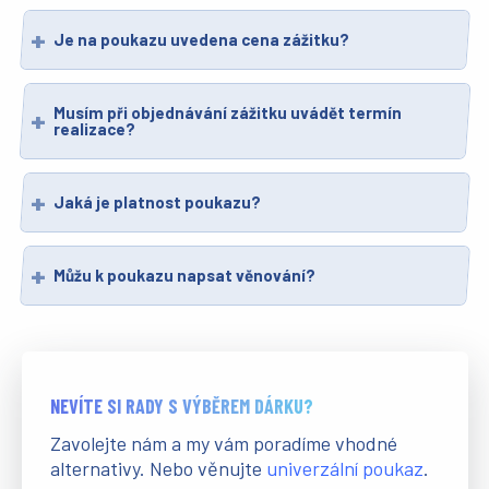
Je na poukazu uvedena cena zážitku?
Musím při objednávání zážitku uvádět termín
realizace?
Jaká je platnost poukazu?
Můžu k poukazu napsat věnování?
NEVÍTE SI RADY S VÝBĚREM DÁRKU?
Zavolejte nám a my vám poradíme vhodné
alternativy. Nebo věnujte
univerzální poukaz
.