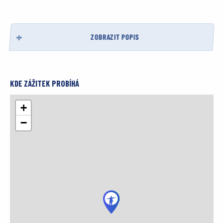
ZOBRAZIT POPIS
KDE ZÁŽITEK PROBÍHÁ
+
−