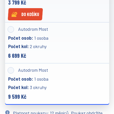
3 799 Kč
DO KOŠÍKU
Autodrom Most
1 osoba
2 okruhy
6 699 Kč
Autodrom Most
1 osoba
3 okruhy
9 599 Kč
Platnost poukazu: 12 měsíců. Poukaz obdržíte