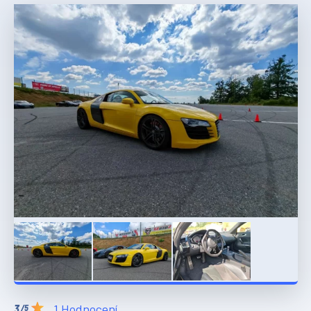
1 Hodnocení
/5