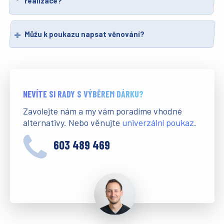
realizace?
Můžu k poukazu napsat věnování?
NEVÍTE SI RADY S VÝBĚREM DÁRKU?
Zavolejte nám a my vám poradíme vhodné
alternativy. Nebo věnujte
univerzální poukaz
.
603 489 469