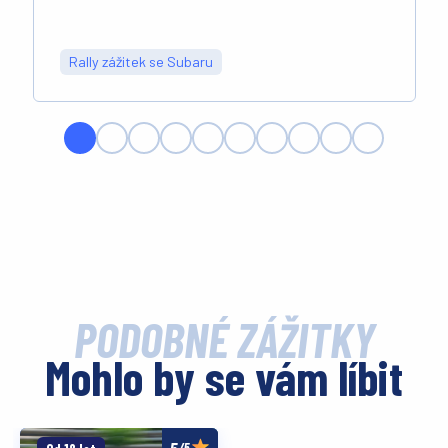
Rally zážitek se Subaru
PODOBNÉ ZÁŽITKY
Mohlo by se vám líbit
/5