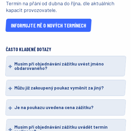
Termín na přání od dubna do října, dle aktuálních
kapacit provozovatele.
INFORMUJTE MĚ O NOVÝCH TERMÍNECH
ČASTO KLADENÉ DOTAZY
Musím při objednávání zážitku uvést jméno
obdarovaného?
Můžu již zakoupený poukaz vyměnit za jiný?
Je na poukazu uvedena cena zážitku?
Musím při objednávání zážitku uvádět termín