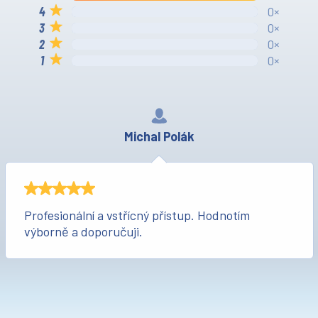
0×
0×
0×
0×
Michal Polák
Profesionální a vstřícný přístup. Hodnotím
výborně a doporučuji.