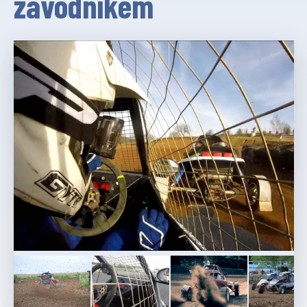
závodníkem