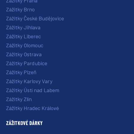
Zážitky Praha
Zážitky Brno
Zážitky České Budějovice
Zážitky Jihlava
Zážitky Liberec
Zážitky Olomouc
Zážitky Ostrava
Zážitky Pardubice
Zážitky Plzeň
Zážitky Karlovy Vary
Zážitky Ústí nad Labem
Zážitky Zlín
Zážitky Hradec Králové
ZÁŽITKOVÉ DÁRKY