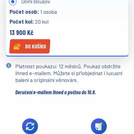
Dolní Bousov
1 osoba
20 kol
13 900 Kč
DO KOŠÍKU
Platnost poukazu: 12 měsíců. Poukaz obdržíte
ihned e-mailem. Můžete si přiobjednat i luxusní
balení a originální věnování.
Doručení e-mailem ihned a poštou do 10.8.