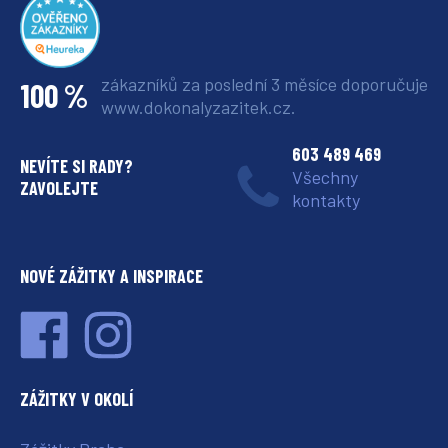
zákazníků za poslední 3 měsíce
doporučuje
100 %
www.dokonalyzazitek.cz.
603 489 469
NEVÍTE SI RADY?
Všechny
ZAVOLEJTE
kontakty
NOVÉ ZÁŽITKY A INSPIRACE
ZÁŽITKY V OKOLÍ