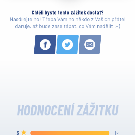
Chtěli byste tento zážitek dostat?
Nasdílejte ho! Třeba Vám ho někdo z Vašich přátel
daruje, až bude zase tápat, co Vám nadělit :-)
HODNOCENÍ ZÁŽITKU
1×