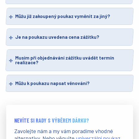
Můžu již zakoupený poukaz vyměnit za jiný?
Je na poukazu uvedena cena zážitku?
Musím při objednávání zážitku uvádět termín
realizace?
Můžu k poukazu napsat věnování?
NEVÍTE SI RADY S VÝBĚREM DÁRKU?
Zavolejte nám a my vám poradíme vhodné
alternativy. Nebo věnujte
univerzální poukaz
.