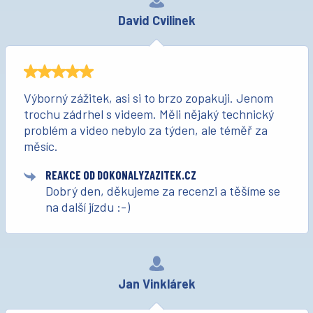
David Cvilinek
Výborný zážitek, asi si to brzo zopakuji. Jenom
trochu zádrhel s videem. Měli nějaký technický
problém a video nebylo za týden, ale téměř za
měsíc.
REAKCE OD DOKONALYZAZITEK.CZ
Dobrý den, děkujeme za recenzi a těšíme se
na další jízdu :-)
Jan Vinklárek