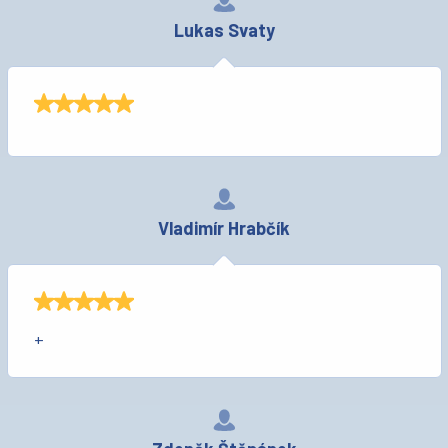
Lukas Svaty
Vladimír Hrabčík
+