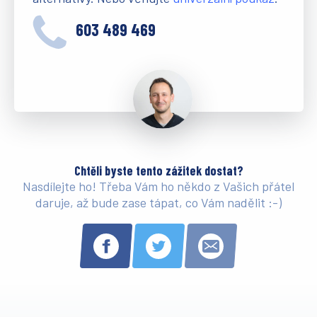
603 489 469
Chtěli byste tento zážitek dostat?
Nasdílejte ho! Třeba Vám ho někdo z Vašich přátel
daruje, až bude zase tápat, co Vám nadělit :-)