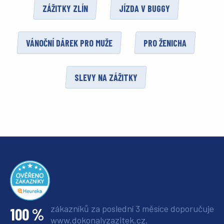
ZÁŽITKY ZLÍN
JÍZDA V BUGGY
VÁNOČNÍ DÁREK PRO MUŽE
PRO ŽENICHA
SLEVY NA ZÁŽITKY
zákazníků za poslední 3 měsíce
doporučuje
100 %
www.dokonalyzazitek.cz.