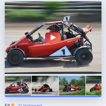
21 Hodnocení
/5