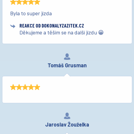
Byla to super jízda
REAKCE OD DOKONALYZAZITEK.CZ
Děkujeme a těším se na další jízdu 😀
Tomáš Grusman
Jaroslav Žouželka