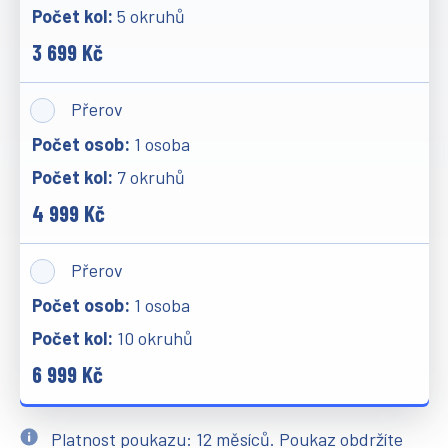
5 okruhů
3 699 Kč
Přerov
1 osoba
7 okruhů
4 999 Kč
Přerov
1 osoba
10 okruhů
6 999 Kč
Platnost poukazu: 12 měsíců. Poukaz obdržíte