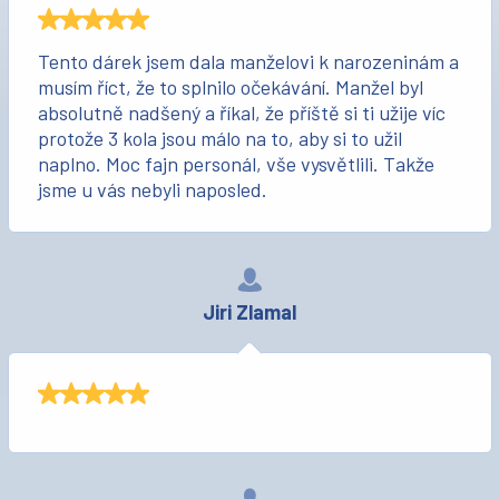
Tento dárek jsem dala manželovi k narozeninám a
musím říct, že to splnilo očekávání. Manžel byl
absolutně nadšený a říkal, že příště si ti užije víc
protože 3 kola jsou málo na to, aby si to užil
naplno. Moc fajn personál, vše vysvětlili. Takže
jsme u vás nebyli naposled.
Jiri Zlamal