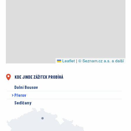
Leaflet
|
© Seznam.cz a.s. a další
KDE JINDE ZÁŽITEK PROBÍHÁ
Dolní Bousov
Přerov
Sedlčany