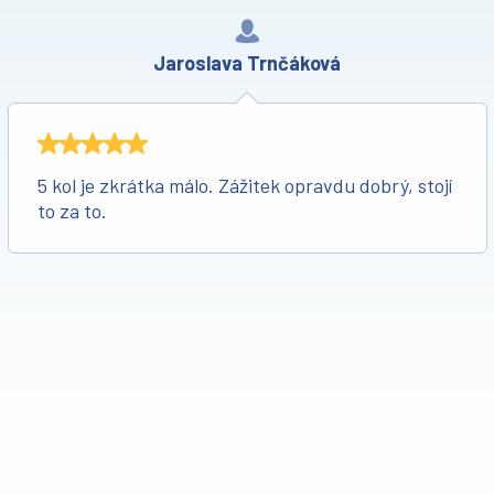
Jaroslava Trnčáková
5 kol je zkrátka málo. Zážitek opravdu dobrý, stojí
to za to.