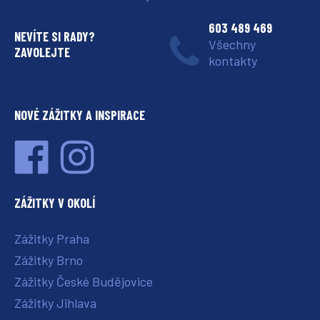
603 489 469
NEVÍTE SI RADY?
Všechny
ZAVOLEJTE
kontakty
NOVÉ ZÁŽITKY A INSPIRACE
ZÁŽITKY V OKOLÍ
Zážitky Praha
Zážitky Brno
Zážitky České Budějovice
Zážitky Jihlava