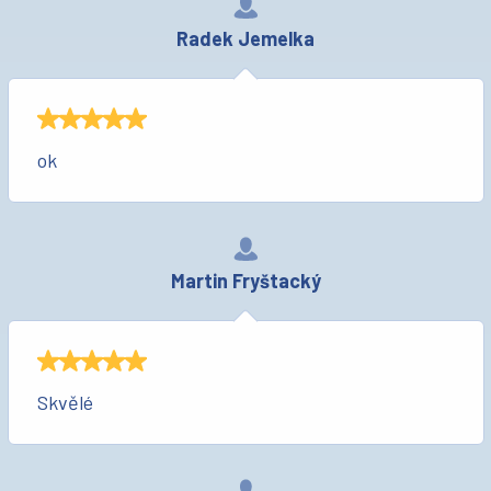
Radek Jemelka
ok
Martin Fryštacký
Skvělé