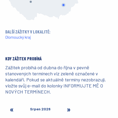
DALŠÍ ZÁŽITKY V LOKALITĚ:
Olomoucký kraj
KDY ZÁŽITEK PROBÍHÁ
Zážitek probíhá od dubna do října v pevně
stanovených termínech viz zeleně označené v
kalendáři. Pokud se aktuálně termíny nezobrazují,
vložte svůj e-mail do kolonky INFORMUJTE MĚ O
NOVÝCH TERMÍNECH.
Srpen 2026