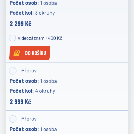
1 osoba
3 okruhy
2 299 Kč
Videozáznam +400 Kč
DO KOŠÍKU
Přerov
1 osoba
4 okruhy
2 999 Kč
Přerov
1 osoba