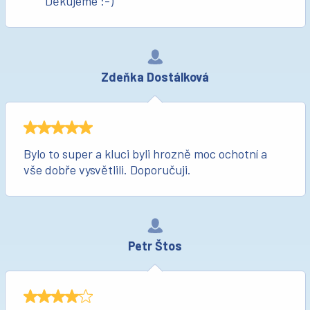
Děkujeme :-)
Zdeňka Dostálková
Bylo to super a kluci byli hrozně moc ochotní a
vše dobře vysvětlili. Doporučuji.
Petr Štos