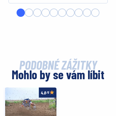
PODOBNÉ ZÁŽITKY
Mohlo by se vám líbit
/5