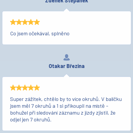
Zdeněk Štěpánek
Co jsem očekával, splněno
Otakar Březina
Super zážitek, chtělo by to více okruhů. V balíčku
jsem měl 7 okruhů a 1 si přikoupil na místě -
bohužel při sledování záznamu z jízdy zjistil, že
odjel jen 7 okruhů.