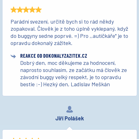
Parádní svezení, určitě bych si to rád někdy
zopakoval. Člověk je z toho úplně vyklepaný, když
do buggyny sedne poprvé. =) Pro ,,autíčkáře" je to
opravdu dokonalý zážitek.
REAKCE OD DOKONALYZAZITEK.CZ
Dobrý den, moc děkujeme za hodnocení,
naprosto souhlasím, ze začátku má člověk ze
závodní buggy velký respekt, je to opravdu
bestie :-) Hezký den, Ladislav Meškán
Jiří Polášek