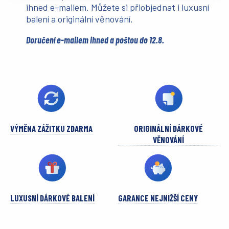
ihned e-mailem. Můžete si přiobjednat i luxusní
balení a originální věnování.
Doručení e-mailem ihned a poštou do 12.8.
VÝMĚNA ZÁŽITKU ZDARMA
ORIGINÁLNÍ DÁRKOVÉ
VĚNOVÁNÍ
LUXUSNÍ DÁRKOVÉ BALENÍ
GARANCE NEJNIŽŠÍ CENY