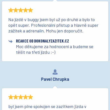
Na jízdě v buggy jsem byl už po druhé a bylo to
opět super. Profesionální přístup a hlavně super
zážitek a adrenalin. Mohu jen doporučit.
REAKCE OD DOKONALYZAZITEK.CZ
Moc děkujeme za hodnocení a budeme se
těšit na třetí jízdu :-)
Pavel Chrupka
byl jsem plne spokojen se zazitkem jizda v