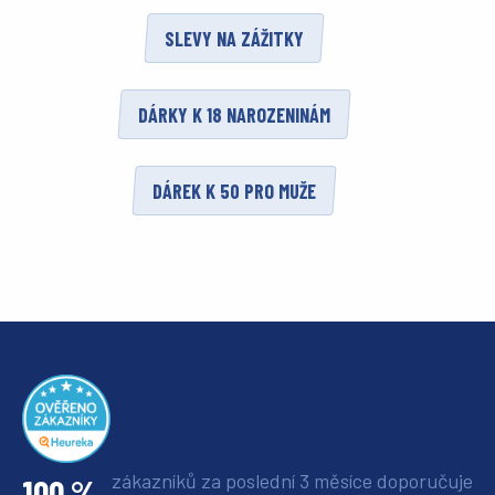
SLEVY NA ZÁŽITKY
DÁRKY K 18 NAROZENINÁM
DÁREK K 50 PRO MUŽE
zákazníků za poslední 3 měsíce
doporučuje
100 %