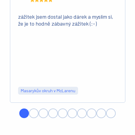
zážitek jsem dostal jako dárek a myslím si,
že je to hodně zábavný zážitek (:-)
Masarykův okruh v McLarenu