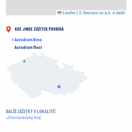
Leaflet
|
© Seznam.cz a.s. a další
KDE JINDE ZÁŽITEK PROBÍHÁ
Autodrom Brno
Autodrom Most
DALŠÍ ZÁŽITKY V LOKALITĚ:
Jihomoravský kraj