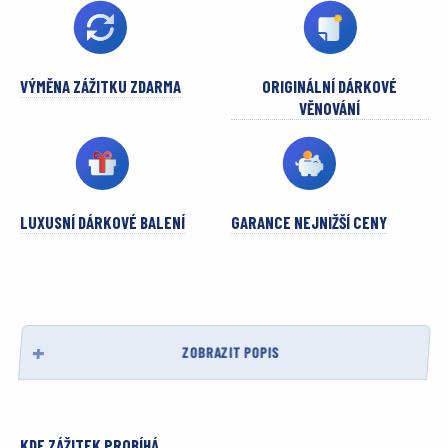
VÝMĚNA ZÁŽITKU ZDARMA
ORIGINÁLNÍ DÁRKOVÉ
VĚNOVÁNÍ
LUXUSNÍ DÁRKOVÉ BALENÍ
GARANCE NEJNIŽŠÍ CENY
ZOBRAZIT POPIS
KDE ZÁŽITEK PROBÍHÁ