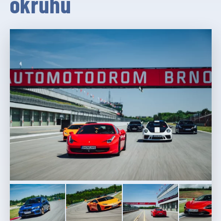
okruhu