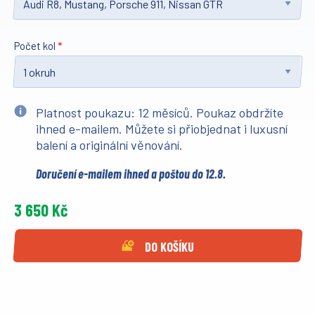
Počet kol
Platnost poukazu: 12 měsíců. Poukaz obdržíte
ihned e-mailem. Můžete si přiobjednat i luxusní
balení a originální věnování.
Doručení e-mailem ihned a poštou do 12.8.
3 650 Kč
DO KOŠÍKU