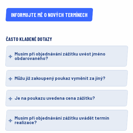
INFORMUJTE MĚ O NOVÝCH TERMÍNECH
ČASTO KLADENÉ DOTAZY
Musím při objednávání zážitku uvést jméno
obdarovaného?
Můžu již zakoupený poukaz vyměnit za jiný?
Je na poukazu uvedena cena zážitku?
Musím při objednávání zážitku uvádět termín
realizace?