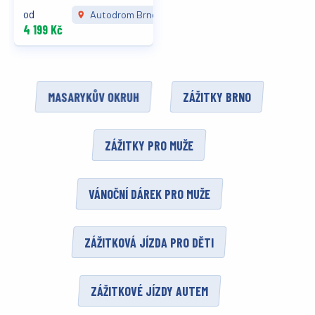
od
Autodrom Brno
4 199 Kč
MASARYKŮV OKRUH
ZÁŽITKY BRNO
ZÁŽITKY PRO MUŽE
VÁNOČNÍ DÁREK PRO MUŽE
ZÁŽITKOVÁ JÍZDA PRO DĚTI
ZÁŽITKOVÉ JÍZDY AUTEM