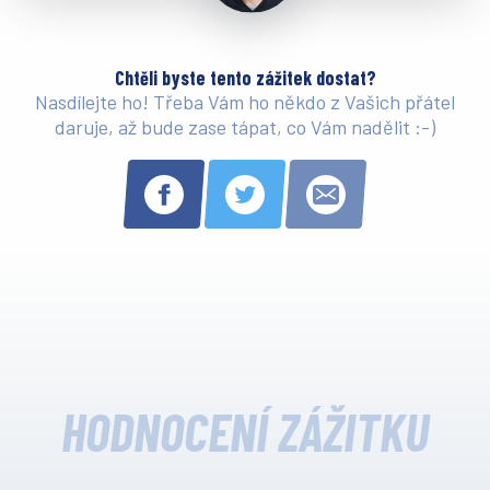
Chtěli byste tento zážitek dostat?
Nasdílejte ho! Třeba Vám ho někdo z Vašich přátel
daruje, až bude zase tápat, co Vám nadělit :-)
HODNOCENÍ ZÁŽITKU