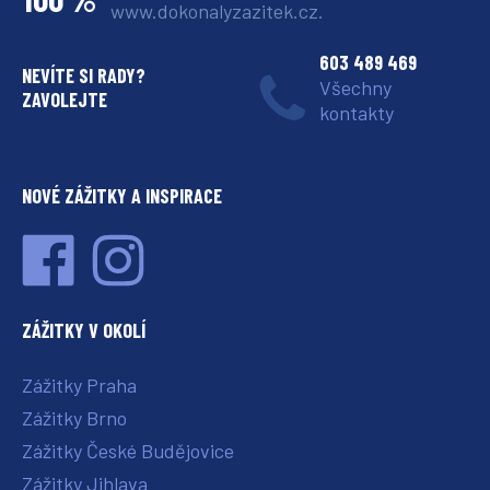
www.dokonalyzazitek.cz.
603 489 469
NEVÍTE SI RADY?
Všechny
ZAVOLEJTE
kontakty
NOVÉ ZÁŽITKY A INSPIRACE
ZÁŽITKY V OKOLÍ
Zážitky Praha
Zážitky Brno
Zážitky České Budějovice
Zážitky Jihlava