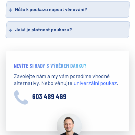
Můžu k poukazu napsat věnování?
Jaká je platnost poukazu?
NEVÍTE SI RADY S VÝBĚREM DÁRKU?
Zavolejte nám a my vám poradíme vhodné
alternativy. Nebo věnujte
univerzální poukaz
.
603 489 469