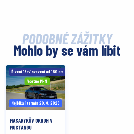
PODOBNÉ ZÁŽITKY
Mohlo by se vám líbit
Řízení 18+/ svezení od 150 cm
Včetně PHM
Nejbližší termín 20. 8. 2026
MASARYKŮV OKRUH V
MUSTANGU