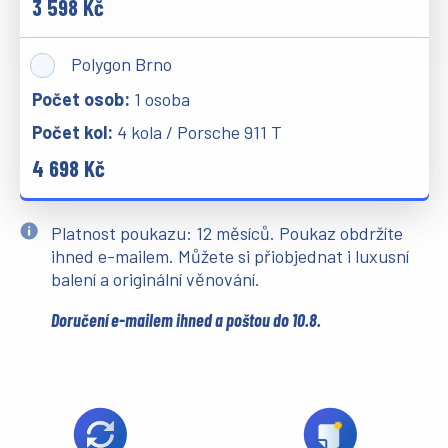
3 598 Kč
Polygon Brno
1 osoba
4 kola / Porsche 911 T
4 698 Kč
Platnost poukazu: 12 měsíců. Poukaz obdržíte
ihned e-mailem. Můžete si přiobjednat i luxusní
balení a originální věnování.
Doručení e-mailem ihned a poštou do 10.8.