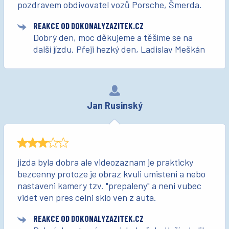
pozdravem obdivovatel vozů Porsche, Šmerda.
REAKCE OD DOKONALYZAZITEK.CZ
Dobrý den, moc děkujeme a těšíme se na
další jízdu. Přeji hezký den, Ladislav Meškán
Jan Rusinský
jizda byla dobra ale videozaznam je prakticky
bezcenny protoze je obraz kvuli umisteni a nebo
nastaveni kamery tzv. "prepaleny" a neni vubec
videt ven pres celni sklo ven z auta.
REAKCE OD DOKONALYZAZITEK.CZ