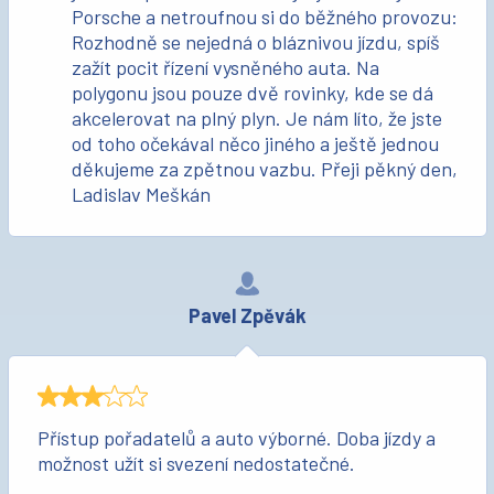
Porsche a netroufnou si do běžného provozu:
Rozhodně se nejedná o bláznivou jízdu, spíš
zažít pocit řízení vysněného auta. Na
polygonu jsou pouze dvě rovinky, kde se dá
akcelerovat na plný plyn. Je nám líto, že jste
od toho očekával něco jiného a ještě jednou
děkujeme za zpětnou vazbu. Přeji pěkný den,
Ladislav Meškán
Pavel Zpěvák
Přístup pořadatelů a auto výborné. Doba jízdy a
možnost užít si svezení nedostatečné.