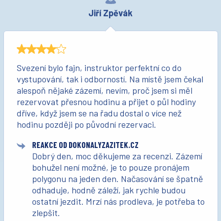
Jiří Zpěvák
Svezení bylo fajn, instruktor perfektní co do
vystupování, tak i odborností. Na místě jsem čekal
alespoň nějaké zázemí, nevím, proč jsem si měl
rezervovat přesnou hodinu a přijet o půl hodiny
dříve, když jsem se na řadu dostal o více než
hodinu později po původní rezervaci.
REAKCE OD DOKONALYZAZITEK.CZ
Dobrý den, moc děkujeme za recenzi. Zázemí
bohužel není možné, je to pouze pronájem
polygonu na jeden den. Načasování se špatně
odhaduje, hodně záleží, jak rychle budou
ostatní jezdit. Mrzí nás prodleva, je potřeba to
zlepšit.