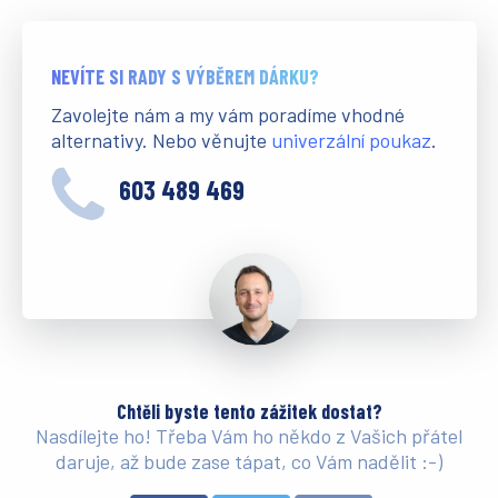
NEVÍTE SI RADY S VÝBĚREM DÁRKU?
Zavolejte nám a my vám poradíme vhodné
alternativy. Nebo věnujte
univerzální poukaz
.
603 489 469
Chtěli byste tento zážitek dostat?
Nasdílejte ho! Třeba Vám ho někdo z Vašich přátel
daruje, až bude zase tápat, co Vám nadělit :-)