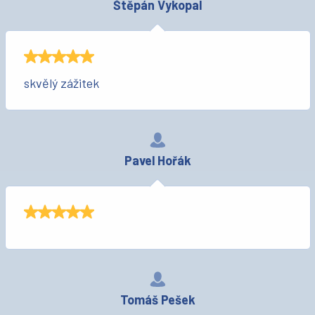
Štěpán Vykopal
skvělý zážitek
Pavel Hořák
Tomáš Pešek