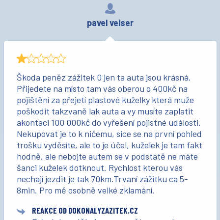
pavel veiser
Škoda peněz zážitek 0 jen ta auta jsou krásná.
Přijedete na místo tam vás oberou o 400kč na
pojištění za přejetí plastové kuželky která muže
poškodit takzvaně lak auta a vy musíte zaplatit
akontaci 100 000kč do vyřešení pojistné události.
Nekupovat je to k ničemu, sice se na první pohled
trošku vyděsíte, ale to je účel, kuželek je tam fakt
hodně, ale nebojte autem se v podstatě ne máte
šanci kuželek dotknout. Rychlost kterou vás
nechají jezdit je tak 70km.Trvaní zážitku ca 5-
8min. Pro mě osobně velké zklamání.
REAKCE OD DOKONALYZAZITEK.CZ