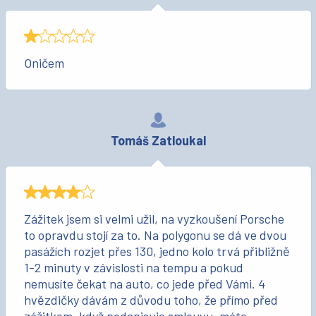
Oničem
Tomáš Zatloukal
Zážitek jsem si velmi užil, na vyzkoušení Porsche
to opravdu stojí za to. Na polygonu se dá ve dvou
pasážích rozjet přes 130, jedno kolo trvá přibližně
1-2 minuty v závislosti na tempu a pokud
nemusíte čekat na auto, co jede před Vámi. 4
hvězdičky dávám z důvodu toho, že přímo před