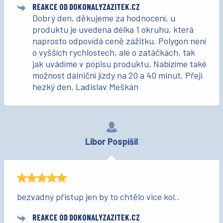
REAKCE OD DOKONALYZAZITEK.CZ
Dobrý den, děkujeme za hodnocení, u
produktu je uvedena délka 1 okruhu, která
naprosto odpovídá ceně zážitku. Polygon není
o vyšších rychlostech, ale o zatáčkách, tak
jak uvádíme v popisu produktu. Nabízíme také
možnost dálniční jízdy na 20 a 40 minut. Přeji
hezký den, Ladislav Meškán
Libor Pospíšil
bezvadný přistup jen by to chtělo vice kol..
REAKCE OD DOKONALYZAZITEK.CZ