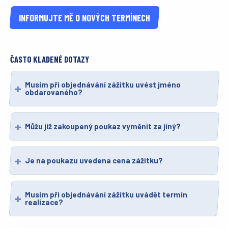
INFORMUJTE MĚ O NOVÝCH TERMÍNECH
ČASTO KLADENÉ DOTAZY
Musím při objednávání zážitku uvést jméno
obdarovaného?
Můžu již zakoupený poukaz vyměnit za jiný?
Je na poukazu uvedena cena zážitku?
Musím při objednávání zážitku uvádět termín
realizace?