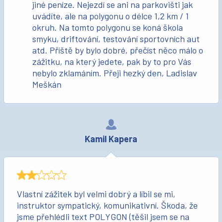
jiné peníze. Nejezdí se ani na parkovišti jak
uvádíte, ale na polygonu o délce 1,2 km / 1
okruh. Na tomto polygonu se koná škola
smyku, driftování, testování sportovních aut
atd. Příště by bylo dobré, přečíst něco málo o
zážitku, na který jedete, pak by to pro Vás
nebylo zklamáním. Přeji hezký den, Ladislav
Meškán
Kamil Kapera
Vlastní zážitek byl velmi dobrý a líbil se mi,
instruktor sympatický, komunikativní. Škoda, že
jsme přehlédli text POLYGON (těšil jsem se na