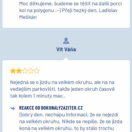
Moc děkujeme, budeme se těšit na další porci
kol na polygonu :-) Přeji hezký den, Ladislav
Meškán
Vít Váňa
Nejedná se o jízdu na velkém okruhu, ale na na
vedlejším parkovišti, takže jeden okruh časově
tak kolem 1 minuty max..
REAKCE OD DOKONALYZAZITEK.CZ
Dobrý den, nechápu informaci, že se nejezdí
na velkém okruhu. Nikde se nepíše, že se jízda
koná na velkém okruhu, to by stálo trochu