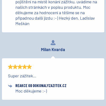
pojištění na místě konání zážitku, uvádíme na
našich stránkách v popisu produktu. Moc
děkujeme za hodnocení a těšíme se na
případnou další jízdu :-) Hezký den, Ladislav
Meškán
Milan Kvarda
Super zážitek...
REAKCE OD DOKONALYZAZITEK.CZ
Moc děkujeme :-)