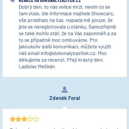
REAKCE OD DOKONALYZAZITEK.CZ
Dobrý den, to nás velice mrzí, nevím co se
tam stalo, dle informace majitele Showcars,
vše probíhalo na čas, napadá mě pouze, že
jste se neregistrovala u stánku. Samozřejmě
se také mohlo stát, že na Vás zapomněli a za
to se případně moc omlouváme. Pro
jakoukoliv další komunikaci, můžete využít
náš email info@dokonalyzazitek.cz. Moc
děkujeme za recenzi. Přeji krásný den,
Ladislav Meškán
Zdeněk Foral