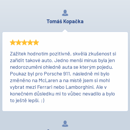
Tomáš Kopačka
Zážitek hodnotím pozitivně, skvělá zkušenost si
zařídit takové auto. Jedno menší mínus byla jen
nedorozumění ohledně auta se kterým pojedu.
Poukaz byl pro Porsche 911, následně mi bylo
změněno na McLaren a na místě jsem si mohl
vybrat mezi Ferrari nebo Lamborghini. Ale v
konečném důsledku mi to vůbec nevadilo a bylo
to ještě lepší. ;)