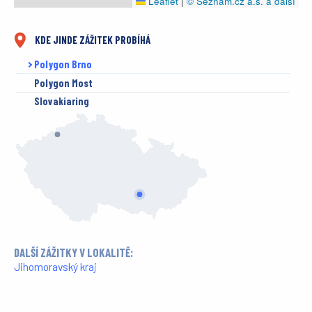
Leaflet
|
© Seznam.cz a.s. a další
KDE JINDE ZÁŽITEK PROBÍHÁ
Polygon Brno
Polygon Most
Slovakiaring
DALŠÍ ZÁŽITKY V LOKALITĚ:
Jihomoravský kraj