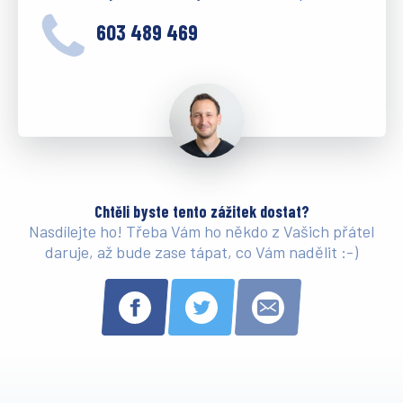
603 489 469
Chtěli byste tento zážitek dostat?
Nasdílejte ho! Třeba Vám ho někdo z Vašich přátel
daruje, až bude zase tápat, co Vám nadělit :-)