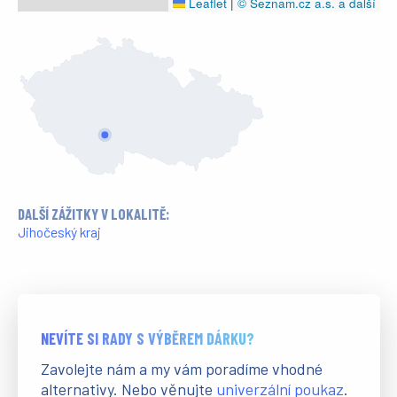
Leaflet
|
© Seznam.cz a.s. a další
DALŠÍ ZÁŽITKY V LOKALITĚ:
Jihočeský kraj
NEVÍTE SI RADY S VÝBĚREM DÁRKU?
Zavolejte nám a my vám poradíme vhodné
alternativy. Nebo věnujte
univerzální poukaz
.