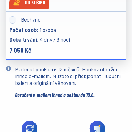
DO KOŠÍKU
Bechyně
1 osoba
4 dny / 3 noci
7 050 Kč
Platnost poukazu: 12 měsíců. Poukaz obdržíte
ihned e-mailem. Můžete si přiobjednat i luxusní
balení a originální věnování.
Doručení e-mailem ihned a poštou do 10.8.