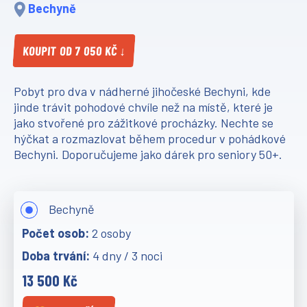
Bechyně
KOUPIT OD 7 050 KČ ↓
Pobyt pro dva v nádherné jihočeské Bechyni, kde
jinde trávit pohodové chvíle než na místě, které je
jako stvořené pro zážitkové procházky. Nechte se
hýčkat a rozmazlovat během procedur v pohádkové
Bechyni. Doporučujeme jako dárek pro seniory 50+.
Bechyně
2 osoby
4 dny / 3 noci
13 500 Kč