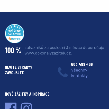
zákazníků za poslední 3 měsíce
doporučuje
100 %
www.dokonalyzazitek.cz.
603 489 469
NEVÍTE SI RADY?
Všechny
ZAVOLEJTE
kontakty
NOVÉ ZÁŽITKY A INSPIRACE