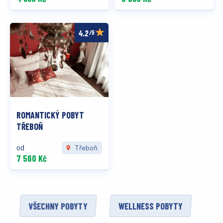
/5
ROMANTICKÝ POBYT
TŘEBOŇ
od
Třeboň
7 560 Kč
VŠECHNY POBYTY
WELLNESS POBYTY