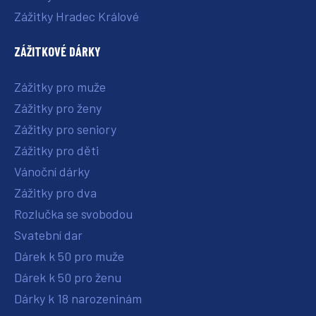
Zážitky Hradec Králové
ZÁŽITKOVÉ DÁRKY
Zážitky pro muže
Zážitky pro ženy
Zážitky pro seniory
Zážitky pro děti
Vánoční dárky
Zážitky pro dva
Rozlučka se svobodou
Svatební dar
Dárek k 50 pro muže
Dárek k 50 pro ženu
Dárky k 18 narozeninám