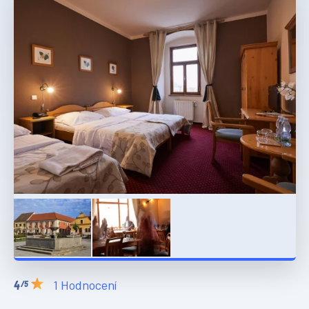
1 Hodnocení
/5