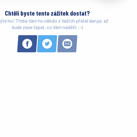
Chtěli byste tento zážitek dostat?
ejte ho! Třeba Vám ho někdo z Vašich přátel daruje, až
bude zase tápat, co Vám nadělit :-)