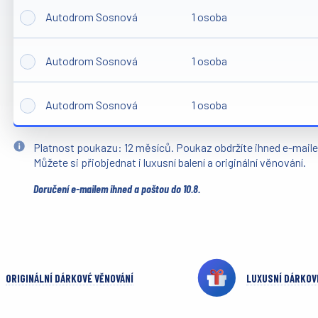
Autodrom Sosnová
1 osoba
Autodrom Sosnová
1 osoba
Autodrom Sosnová
1 osoba
Platnost poukazu: 12 měsíců. Poukaz obdržíte ihned e-mail
Můžete si přiobjednat i luxusní balení a originální věnování.
Doručení e-mailem ihned a poštou do 10.8.
ORIGINÁLNÍ DÁRKOVÉ VĚNOVÁNÍ
LUXUSNÍ DÁRKOV