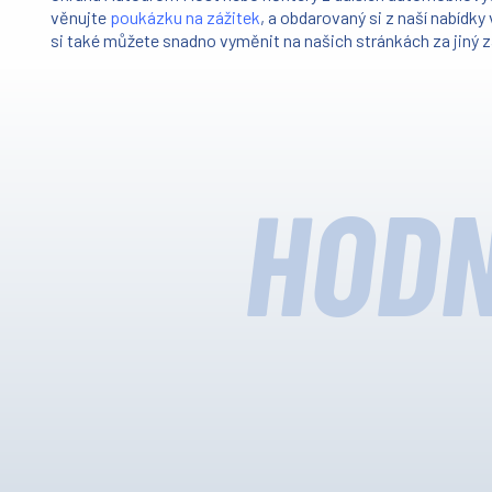
věnujte
poukázku na zážitek
, a obdarovaný si z naší nabídk
si také můžete snadno vyměnit na našich stránkách za jiný z
HODN