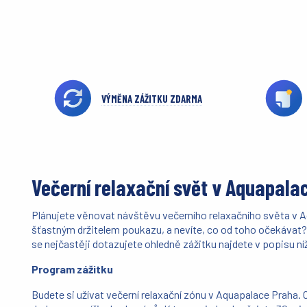
VÝMĚNA ZÁŽITKU ZDARMA
Večerní relaxační svět v Aquapala
Plánujete věnovat návštěvu večerního relaxačního světa v 
šťastným držitelem poukazu, a nevíte, co od toho očekávat? 
se nejčastěji dotazujete ohledně zážitku najdete v popisu ní
Program zážitku
Budete si užívat večerní relaxační zónu v Aquapalace Praha.