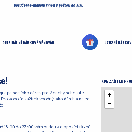
Doručení e-mailem ihned a poštou do 10.8.
ORIGINÁLNÍ DÁRKOVÉ VĚNOVÁNÍ
LUXUSNÍ DÁRKOV
ce!
KDE ZÁŽITEK PRO
Aquapalace
jako dárek pro 2 osoby nebo jste
+
Pro koho je zážitek vhodný jako dárek a na co
−
že.
 Od 18:00 do 23:00 vám budou k dispozici různé