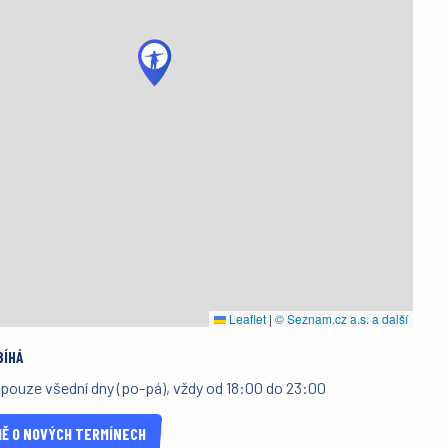
Leaflet
|
© Seznam.cz a.s. a další
BÍHÁ
 pouze všední dny (po-pá), vždy od 18:00 do 23:00
Ě O NOVÝCH TERMÍNECH