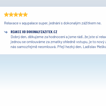
Relaxace v aqupalace super, jednání s dokonalým zážitkem ne.
REAKCE OD DOKONALYZAZITEK.CZ
Dobrý den, děkujeme za hodnocení a jsme rádi, že jste si relax
jednou se omlouváme za zmatky ohledně vstupu, je to nový z
nás samozřejmě neomlouvá. Přeji hezký den, Ladislav Mešk