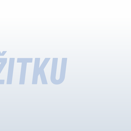
ŽITKU