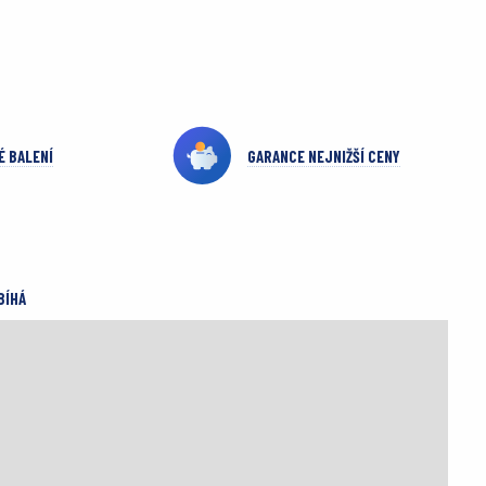
É BALENÍ
GARANCE NEJNIŽŠÍ CENY
BÍHÁ