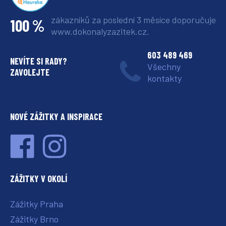
zákazníků za poslední 3 měsíce
doporučuje
100 %
www.dokonalyzazitek.cz.
603 489 469
NEVÍTE SI RADY?
Všechny
ZAVOLEJTE
kontakty
NOVÉ ZÁŽITKY A INSPIRACE
ZÁŽITKY V OKOLÍ
Zážitky Praha
Zážitky Brno