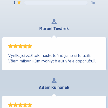
0×
Marcel Továrek
Vynikající zážitek, neskutečně jsme si to užili.
Všem milovníkům rychlých aut vřele doporučuji.
Adam Kulhánek