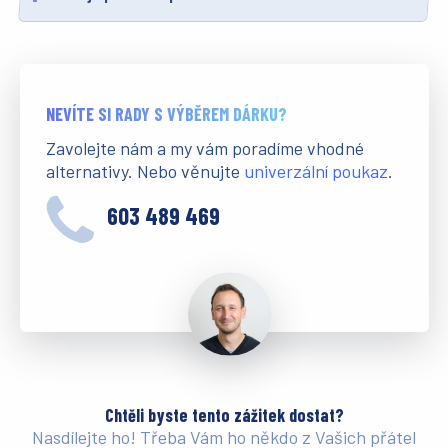
NEVÍTE SI RADY S VÝBĚREM DÁRKU?
Zavolejte nám a my vám poradíme vhodné
alternativy. Nebo věnujte
univerzální poukaz
.
603 489 469
Chtěli byste tento zážitek dostat?
Nasdílejte ho! Třeba Vám ho někdo z Vašich přátel