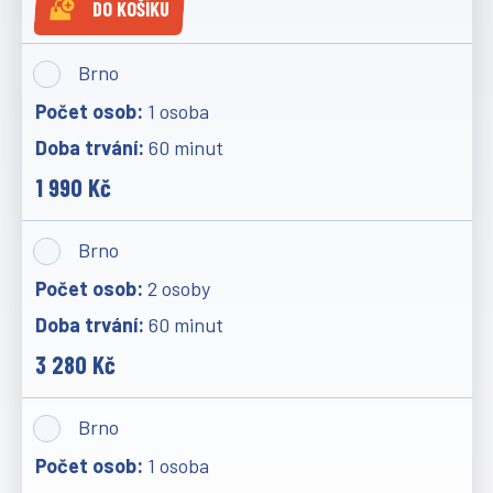
DO KOŠÍKU
Brno
1 osoba
60 minut
1 990 Kč
Brno
2 osoby
60 minut
3 280 Kč
Brno
1 osoba