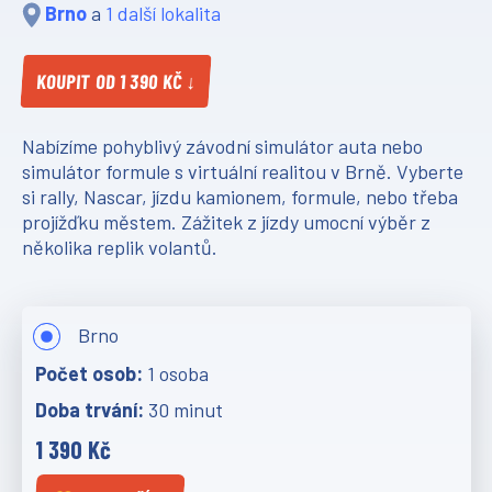
Brno
a
1 další lokalita
KOUPIT OD 1 390 KČ ↓
Nabízíme pohyblivý závodní simulátor auta nebo
simulátor formule s virtuální realitou v Brně. Vyberte
si rally, Nascar, jízdu kamionem, formule, nebo třeba
projížďku městem. Zážitek z jízdy umocní výběr z
několika replik volantů.
Brno
1 osoba
30 minut
1 390 Kč