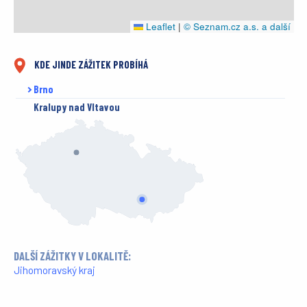
Leaflet
|
© Seznam.cz a.s. a další
KDE JINDE ZÁŽITEK PROBÍHÁ
Brno
Kralupy nad Vltavou
DALŠÍ ZÁŽITKY V LOKALITĚ:
Jihomoravský kraj