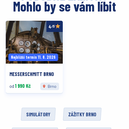
Mohlo by se vám líbit
/5
Nejbližší termín 11. 8. 2026
MESSERSCHMITT BRNO
1 990 Kč
od
Brno
SIMULÁTORY
ZÁŽITKY BRNO