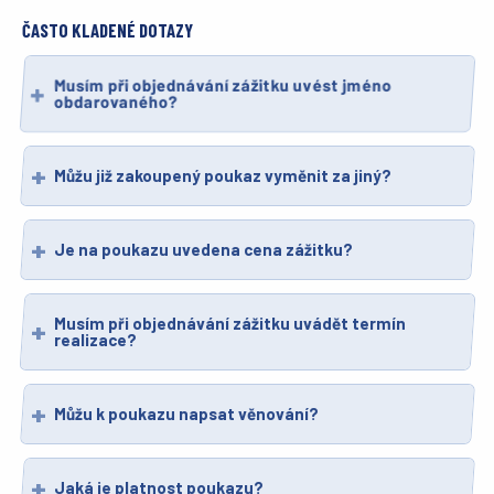
ČASTO KLADENÉ DOTAZY
Musím při objednávání zážitku uvést jméno
obdarovaného?
Můžu již zakoupený poukaz vyměnit za jiný?
Je na poukazu uvedena cena zážitku?
Musím při objednávání zážitku uvádět termín
realizace?
Můžu k poukazu napsat věnování?
Jaká je platnost poukazu?