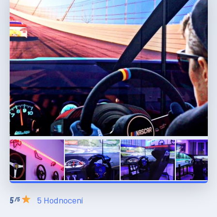
5 Hodnocení
/5