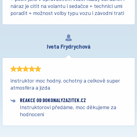
náraz je cítit na volantu i sedačce + technici umí
poradit + možnost volby typu vozu i závodní trati
Iveta Frydrychová
instruktor moc hodný, ochotný a celkově super
atmosféra a jízda
REAKCE OD DOKONALYZAZITEK.CZ
Instruktorovi předáme, moc děkujeme za
hodnocení