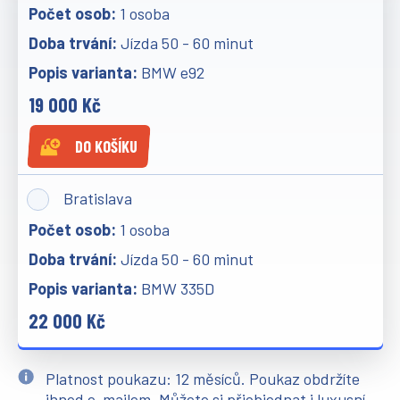
1 osoba
Jízda 50 - 60 minut
BMW e92
19 000 Kč
DO KOŠÍKU
Bratislava
1 osoba
Jízda 50 - 60 minut
BMW 335D
22 000 Kč
Platnost poukazu: 12 měsíců. Poukaz obdržíte
ihned e-mailem. Můžete si přiobjednat i luxusní