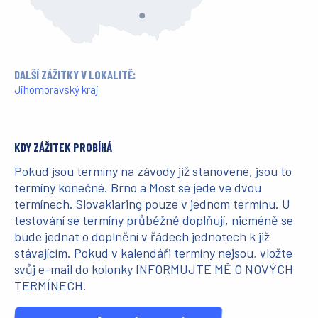
DALŠÍ ZÁŽITKY V LOKALITĚ:
Jihomoravský kraj
KDY ZÁŽITEK PROBÍHÁ
Pokud jsou termíny na závody již stanovené, jsou to
termíny konečné. Brno a Most se jede ve dvou
termínech. Slovakiaring pouze v jednom termínu. U
testování se termíny průběžně doplňují, nicméně se
bude jednat o doplnění v řádech jednotech k již
stávajícím. Pokud v kalendáři termíny nejsou, vložte
svůj e-mail do kolonky INFORMUJTE MĚ O NOVÝCH
TERMÍNECH.