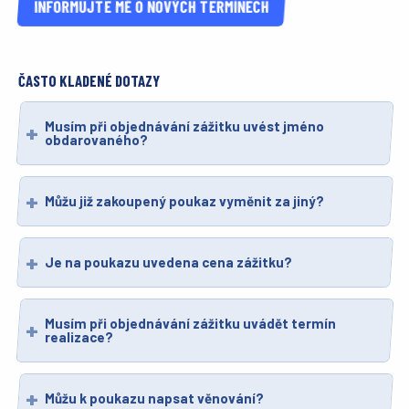
INFORMUJTE MĚ O NOVÝCH TERMÍNECH
ČASTO KLADENÉ DOTAZY
Musím při objednávání zážitku uvést jméno
obdarovaného?
Můžu již zakoupený poukaz vyměnit za jiný?
Je na poukazu uvedena cena zážitku?
Musím při objednávání zážitku uvádět termín
realizace?
Můžu k poukazu napsat věnování?