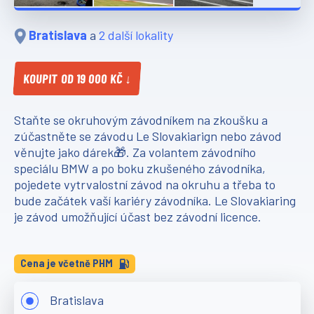
Bratislava
a
2 další lokality
KOUPIT OD 19 000 KČ ↓
Staňte se okruhovým závodníkem na zkoušku a
zúčastněte se závodu Le Slovakiarign nebo závod
věnujte jako dárek🎁. Za volantem závodního
speciálu BMW a po boku zkušeného závodníka,
pojedete vytrvalostní závod na okruhu a třeba to
bude začátek vaší kariéry závodníka. Le Slovakiaring
je závod umožňující účast bez závodní licence.
Cena je včetně PHM
Bratislava