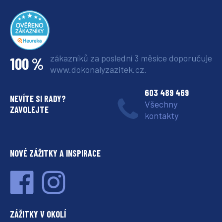
zákazníků za poslední 3 měsíce
doporučuje
100 %
www.dokonalyzazitek.cz.
603 489 469
NEVÍTE SI RADY?
Všechny
ZAVOLEJTE
kontakty
NOVÉ ZÁŽITKY A INSPIRACE
ZÁŽITKY V OKOLÍ