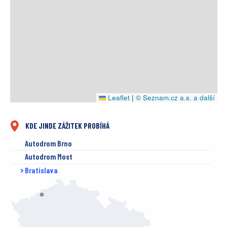
Leaflet
|
© Seznam.cz a.s. a další
KDE JINDE ZÁŽITEK PROBÍHÁ
Autodrom Brno
Autodrom Most
Bratislava