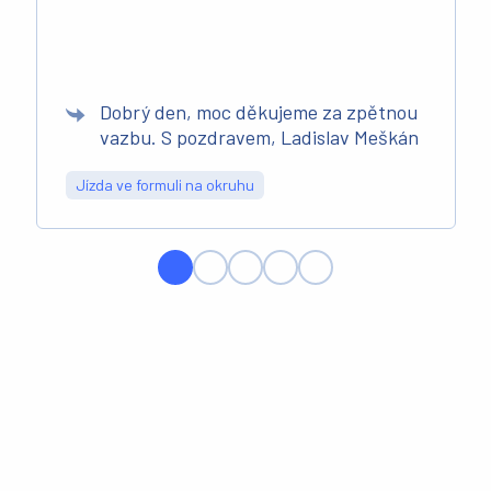
Dobrý den, moc děkujeme za zpětnou
vazbu. S pozdravem, Ladislav Meškán
Jízda ve formuli na okruhu