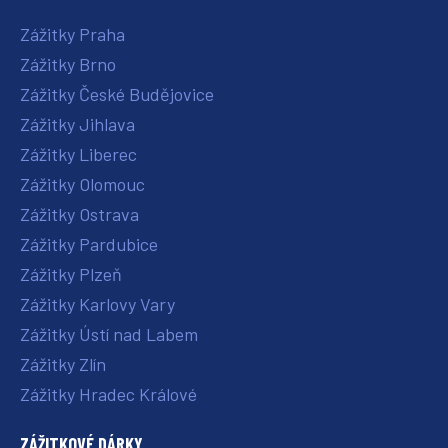
Zážitky Praha
Zážitky Brno
Zážitky České Budějovice
Zážitky Jihlava
Zážitky Liberec
Zážitky Olomouc
Zážitky Ostrava
Zážitky Pardubice
Zážitky Plzeň
Zážitky Karlovy Vary
Zážitky Ústí nad Labem
Zážitky Zlín
Zážitky Hradec Králové
ZÁŽITKOVÉ DÁRKY