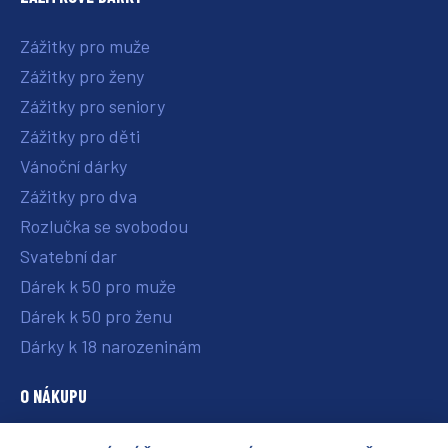
Zážitky pro muže
Zážitky pro ženy
Zážitky pro seniory
Zážitky pro děti
Vánoční dárky
Zážitky pro dva
Rozlučka se svobodou
Svatební dar
Dárek k 50 pro muže
Dárek k 50 pro ženu
Dárky k 18 narozeninám
O NÁKUPU
O nás