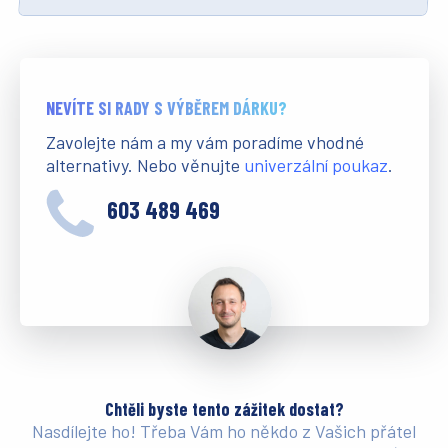
NEVÍTE SI RADY S VÝBĚREM DÁRKU?
Zavolejte nám a my vám poradíme vhodné
alternativy. Nebo věnujte
univerzální poukaz
.
603 489 469
Chtěli byste tento zážitek dostat?
Nasdílejte ho! Třeba Vám ho někdo z Vašich přátel