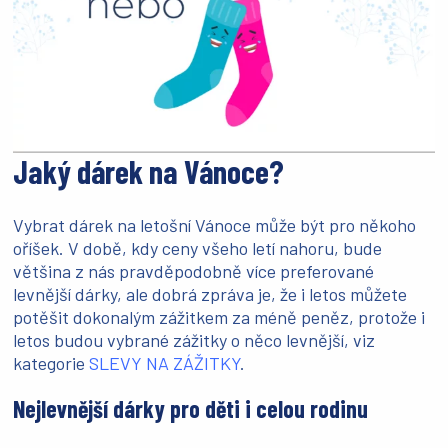
Jaký dárek na Vánoce?
Vybrat dárek na letošní Vánoce může být pro někoho
oříšek. V době, kdy ceny všeho letí nahoru, bude
většina z nás pravděpodobně více preferované
levnější dárky, ale dobrá zpráva je, že i letos můžete
potěšit dokonalým zážitkem za méně peněz, protože i
letos budou vybrané zážitky o něco levnější, viz
kategorie
SLEVY NA ZÁŽITKY
.
Nejlevnější dárky pro děti i celou rodinu