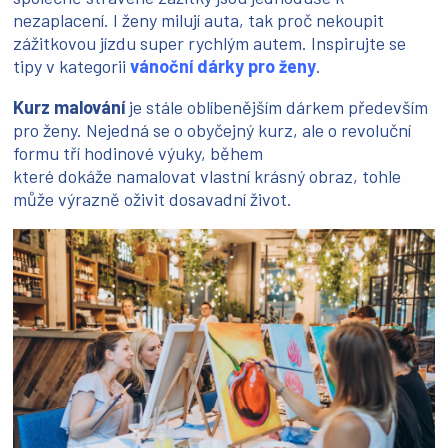
nezaplacení. I ženy milují auta, tak proč nekoupit
zážitkovou jízdu super rychlým autem. Inspirujte se
tipy v kategorii
vánoční dárky pro ženy
.
Kurz malování
je stále oblíbenějším dárkem především
pro ženy. Nejedná se o obyčejný kurz, ale o revoluční
formu tří hodinové výuky, během
které dokáže namalovat vlastní krásný obraz, tohle
může výrazně oživit dosavadní život.