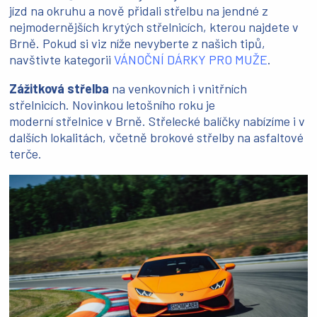
jízd na okruhu a nově přidali střelbu na jendné z
nejmodernějších krytých střelnicích, kterou najdete v
Brně. Pokud si viz níže nevyberte z našich tipů,
navštivte kategorii
VÁNOČNÍ DÁRKY PRO MUŽE
.
Zážitková střelba
na venkovních i vnitřních
střelnicích. Novinkou letošního roku je
moderní střelnice v Brně. Střelecké balíčky nabízíme i v
dalších lokalitách, včetně brokové střelby na asfaltové
terče.