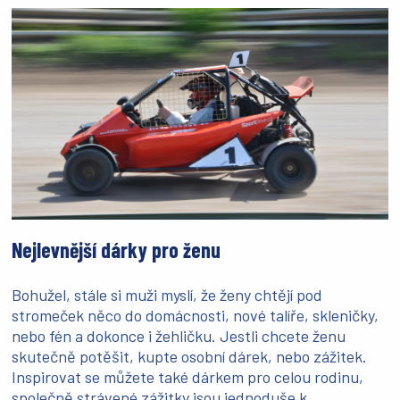
Nejlevnější dárky pro ženu
Bohužel, stále si muži myslí, že ženy chtějí pod
stromeček něco do domácnosti, nové talíře, skleničky,
nebo fén a dokonce i žehličku. Jestli chcete ženu
skutečně potěšit, kupte osobní dárek, nebo zážitek.
Inspirovat se můžete také dárkem pro celou rodinu,
společně strávené zážitky jsou jednoduše k