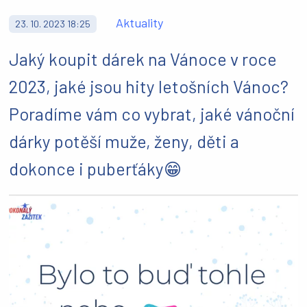
Aktuality
23. 10. 2023 18:25
Jaký koupit dárek na Vánoce v roce
2023, jaké jsou hity letošních Vánoc?
Poradíme vám co vybrat, jaké vánoční
dárky potěší muže, ženy, děti a
dokonce i puberťáky😁