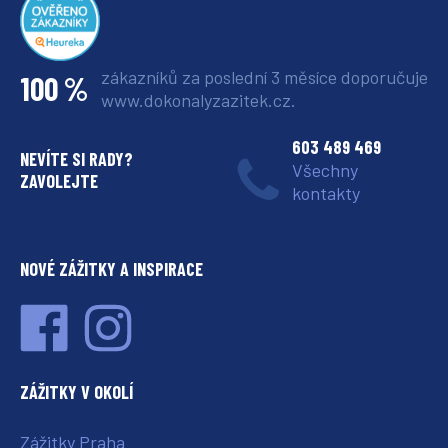
zákazníků za poslední 3 měsíce
doporučuje
100 %
www.dokonalyzazitek.cz.
603 489 469
NEVÍTE SI RADY?
Všechny
ZAVOLEJTE
kontakty
NOVÉ ZÁŽITKY A INSPIRACE
ZÁŽITKY V OKOLÍ
Zážitky Praha