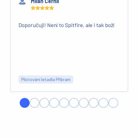
Milan Černil
Doporučuji! Není to Spitfire, ale i tak boží
Pilotování letadla Příbram