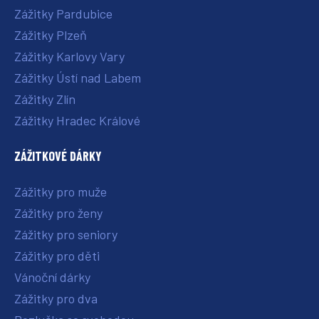
Zážitky Pardubice
Zážitky Plzeň
Zážitky Karlovy Vary
Zážitky Ústí nad Labem
Zážitky Zlín
Zážitky Hradec Králové
ZÁŽITKOVÉ DÁRKY
Zážitky pro muže
Zážitky pro ženy
Zážitky pro seniory
Zážitky pro děti
Vánoční dárky
Zážitky pro dva