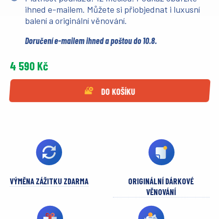
ihned e-mailem. Můžete si přiobjednat i luxusní
balení a originální věnování.
Doručení e-mailem ihned a poštou do 10.8.
4 590 Kč
DO KOŠÍKU
VÝMĚNA ZÁŽITKU ZDARMA
ORIGINÁLNÍ DÁRKOVÉ
VĚNOVÁNÍ