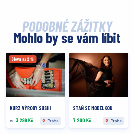
PODOBNÉ ZÁŽITKY
Mohlo by se vám líbit
Sleva až 2 %
KURZ VÝROBY SUSHI
STAŇ SE MODELKOU
3 299 Kč
7 200 Kč
od
Praha
Praha