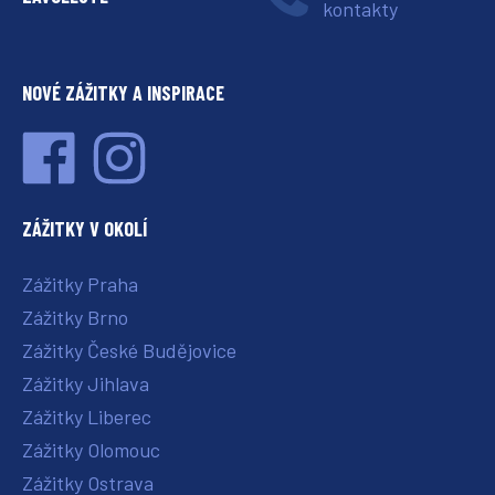
kontakty
NOVÉ ZÁŽITKY A INSPIRACE
ZÁŽITKY V OKOLÍ
Zážitky Praha
Zážitky Brno
Zážitky České Budějovice
Zážitky Jihlava
Zážitky Liberec
Zážitky Olomouc
Zážitky Ostrava