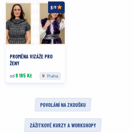
/5
PROMĚNA VIZÁŽE PRO
ŽENY
9 185 Kč
od
Praha
POVOLÁNÍ NA ZKOUŠKU
ZÁŽITKOVÉ KURZY A WORKSHOPY