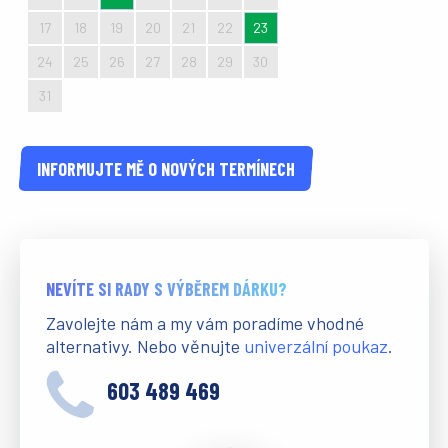
17
18
19
20
21
22
23
24
25
26
27
28
29
30
31
1
2
3
4
5
6
INFORMUJTE MĚ O NOVÝCH TERMÍNECH
NEVÍTE SI RADY S VÝBĚREM DÁRKU?
Zavolejte nám a my vám poradíme vhodné
alternativy. Nebo věnujte
univerzální poukaz
.
603 489 469