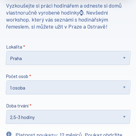
Vyzkoušejte si práci hodinářem a odneste si domů
vlastnoručně vyrobené hodinky⌚. Nevšední
workshop, který vás seznámi s hodinářským
řemeslem, si můžete užít v Praze a Ostravě!
Lokalita
Počet osob
Doba trvání
Platnost poukazu: 12 měsíců. Poukaz obdržíte