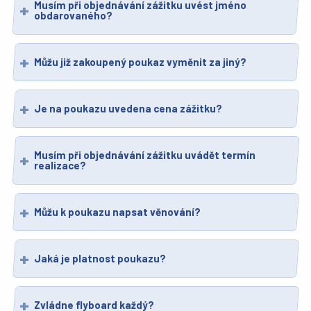
Musím při objednávání zážitku uvést jméno
obdarovaného?
Můžu již zakoupený poukaz vyměnit za jiný?
Je na poukazu uvedena cena zážitku?
Musím při objednávání zážitku uvádět termín
realizace?
Můžu k poukazu napsat věnování?
Jaká je platnost poukazu?
Zvládne flyboard každý?