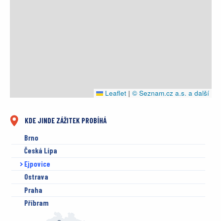
Leaflet
|
© Seznam.cz a.s. a další
KDE JINDE ZÁŽITEK PROBÍHÁ
Brno
Česká Lípa
Ejpovice
Ostrava
Praha
Příbram