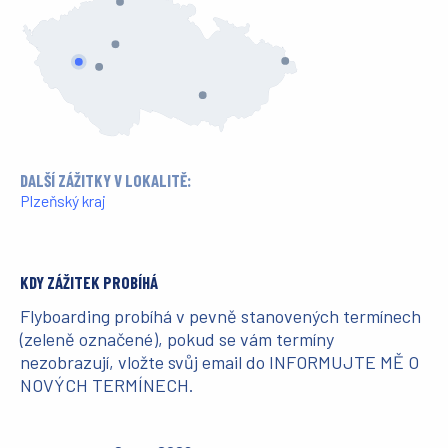
DALŠÍ ZÁŽITKY V LOKALITĚ:
Plzeňský kraj
KDY ZÁŽITEK PROBÍHÁ
Flyboarding probíhá v pevně stanovených termínech
(zeleně označené), pokud se vám termíny
nezobrazují, vložte svůj email do INFORMUJTE MĚ O
NOVÝCH TERMÍNECH.