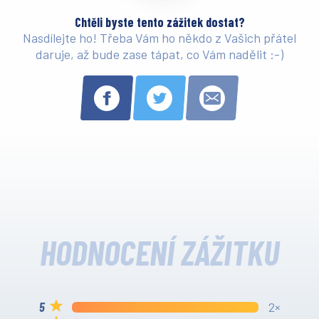
Chtěli byste tento zážitek dostat?
Nasdílejte ho! Třeba Vám ho někdo z Vašich přátel
daruje, až bude zase tápat, co Vám nadělit :-)
HODNOCENÍ ZÁŽITKU
2×