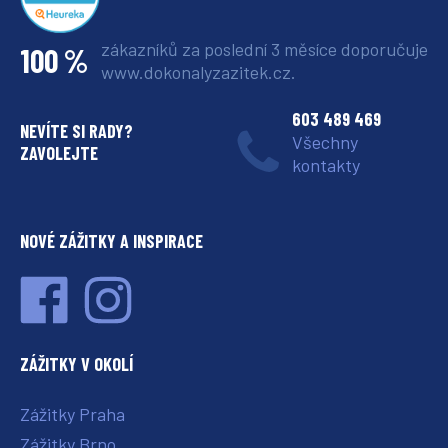
zákazníků za poslední 3 měsíce
doporučuje
100 %
www.dokonalyzazitek.cz.
603 489 469
NEVÍTE SI RADY?
Všechny
ZAVOLEJTE
kontakty
NOVÉ ZÁŽITKY A INSPIRACE
ZÁŽITKY V OKOLÍ
Zážitky Praha
Zážitky Brno