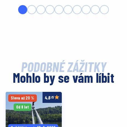
PODOBNÉ ZÁŽITKY
Mohlo by se vám líbit
/5
Sleva až 20 %
Od 8 let