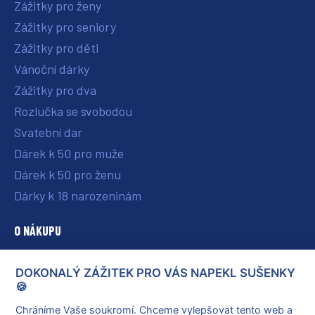
Zážitky pro ženy
Zážitky pro seniory
Zážitky pro děti
Vánoční dárky
Zážitky pro dva
Rozlučka se svobodou
Svatební dar
Dárek k 50 pro muže
Dárek k 50 pro ženu
Dárky k 18 narozeninám
O NÁKUPU
O nás
DOKONALÝ ZÁŽITEK PRO VÁS NAPEKL SUŠENKY
Vše o nákupu
🍪
Reklamace a vrácení poukazu
Chráníme Vaše soukromí. Chceme vylepšovat tento web a