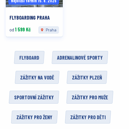
Nejbližší termín 15. 8. 2026
FLYBOARDING PRAHA
1 599 Kč
od
Praha
FLYBOARD
ADRENALINOVÉ SPORTY
ZÁŽITKY NA VODĚ
ZÁŽITKY PLZEŇ
SPORTOVNÍ ZÁŽITKY
ZÁŽITKY PRO MUŽE
ZÁŽITKY PRO ŽENY
ZÁŽITKY PRO DĚTI