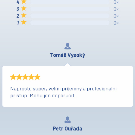
0×
0×
0×
0×
Tomáš Vysoký
Naprosto super, velmi prijemny a profesionalni
pristup. Mohu jen doporucit.
Petr Ouřada