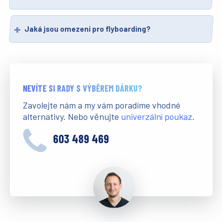
Jaká jsou omezení pro flyboarding?
NEVÍTE SI RADY S VÝBĚREM DÁRKU?
Zavolejte nám a my vám poradíme vhodné
alternativy. Nebo věnujte
univerzální poukaz
.
603 489 469