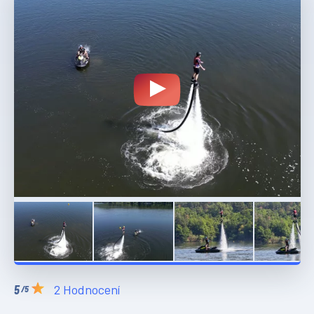
2 Hodnocení
/5